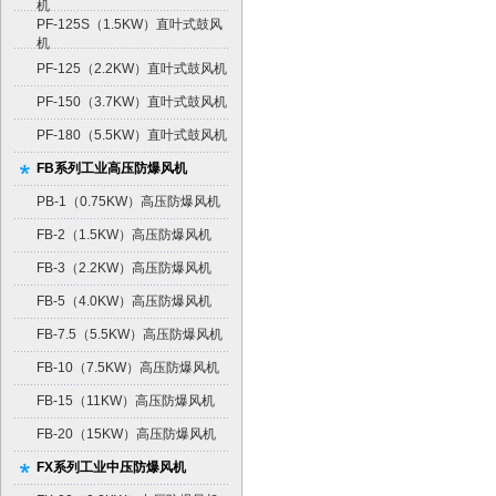
机
PF-125S（1.5KW）直叶式鼓风
机
PF-125（2.2KW）直叶式鼓风机
PF-150（3.7KW）直叶式鼓风机
PF-180（5.5KW）直叶式鼓风机
FB系列工业高压防爆风机
PB-1（0.75KW）高压防爆风机
FB-2（1.5KW）高压防爆风机
FB-3（2.2KW）高压防爆风机
FB-5（4.0KW）高压防爆风机
FB-7.5（5.5KW）高压防爆风机
FB-10（7.5KW）高压防爆风机
FB-15（11KW）高压防爆风机
FB-20（15KW）高压防爆风机
FX系列工业中压防爆风机