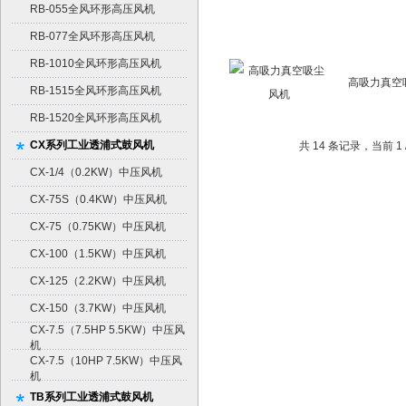
RB-055全风环形高压风机
RB-077全风环形高压风机
RB-1010全风环形高压风机
高吸力真空
RB-1515全风环形高压风机
RB-1520全风环形高压风机
CX系列工业透浦式鼓风机
共 14 条记录，当前 1
CX-1/4（0.2KW）中压风机
CX-75S（0.4KW）中压风机
CX-75（0.75KW）中压风机
CX-100（1.5KW）中压风机
CX-125（2.2KW）中压风机
CX-150（3.7KW）中压风机
CX-7.5（7.5HP 5.5KW）中压风
机
CX-7.5（10HP 7.5KW）中压风
机
TB系列工业透浦式鼓风机