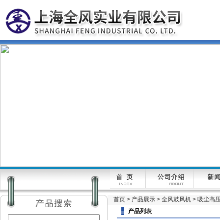
首页
>
产品展示
>
全风鼓风机
>
吸尘高
产品列表