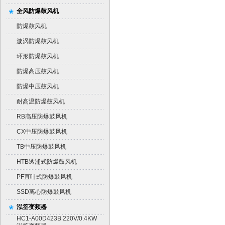
全风防爆鼓风机
防爆鼓风机
漩涡防爆鼓风机
环形防爆鼓风机
防爆高压鼓风机
防爆中压鼓风机
耐高温防爆鼓风机
RB高压防爆鼓风机
CX中压防爆鼓风机
TB中压防爆鼓风机
HTB透浦式防爆鼓风机
PF直叶式防爆鼓风机
SSD离心防爆鼓风机
泓筌变频器
HC1-A00D423B 220V/0.4KW