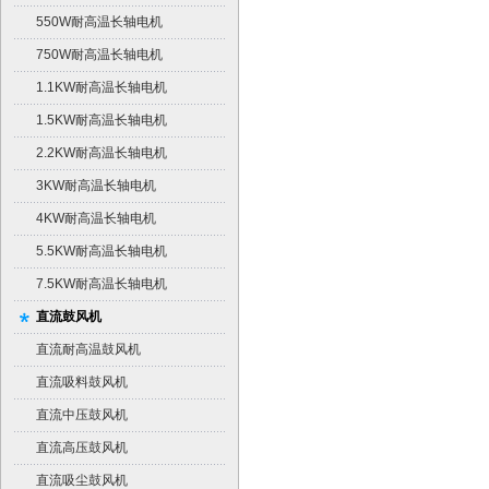
550W耐高温长轴电机
750W耐高温长轴电机
1.1KW耐高温长轴电机
1.5KW耐高温长轴电机
2.2KW耐高温长轴电机
3KW耐高温长轴电机
4KW耐高温长轴电机
5.5KW耐高温长轴电机
7.5KW耐高温长轴电机
直流鼓风机
直流耐高温鼓风机
直流吸料鼓风机
直流中压鼓风机
直流高压鼓风机
直流吸尘鼓风机