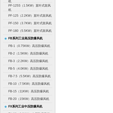
机
PF-125S（1.5KW）直叶式鼓风
机
PF-125（2.2KW）直叶式鼓风机
PF-150（3.7KW）直叶式鼓风机
PF-180（5.5KW）直叶式鼓风机
FB系列工业高压防爆风机
PB-1（0.75KW）高压防爆风机
FB-2（1.5KW）高压防爆风机
FB-3（2.2KW）高压防爆风机
FB-5（4.0KW）高压防爆风机
FB-7.5（5.5KW）高压防爆风机
FB-10（7.5KW）高压防爆风机
FB-15（11KW）高压防爆风机
FB-20（15KW）高压防爆风机
FX系列工业中压防爆风机