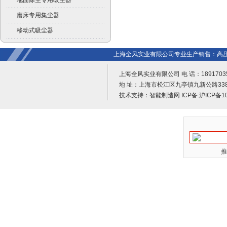
地面除尘专用吸尘器
磨床专用集尘器
移动式吸尘器
上海全风实业有限公司专业生产销售：高压
上海全风实业有限公司 电 话：18917035482
地 址：上海市松江区九亭镇九新公路338号
技术支持：
智能制造网
ICP备:
沪ICP备10
推