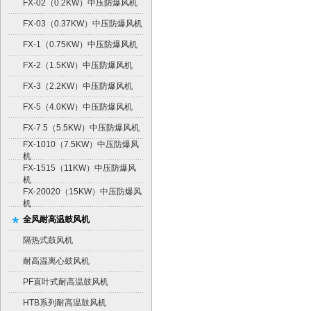
FX-02（0.2KW）中压防爆风机
FX-03（0.37KW）中压防爆风机
FX-1（0.75KW）中压防爆风机
FX-2（1.5KW）中压防爆风机
FX-3（2.2KW）中压防爆风机
FX-5（4.0KW）中压防爆风机
FX-7.5（5.5KW）中压防爆风机
FX-1010（7.5KW）中压防爆风
机
FX-1515（11KW）中压防爆风
机
FX-20020（15KW）中压防爆风
机
全风耐高温鼓风机
隔热式鼓风机
耐高温离心鼓风机
PF直叶式耐高温鼓风机
HTB系列耐高温鼓风机