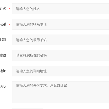
姓名：
电话：
邮箱：
省份：
地址：
说明：