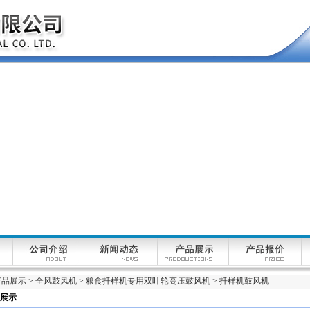
产品展示
>
全风鼓风机
>
粮食扦样机专用双叶轮高压鼓风机
> 扦样机鼓风机
展示