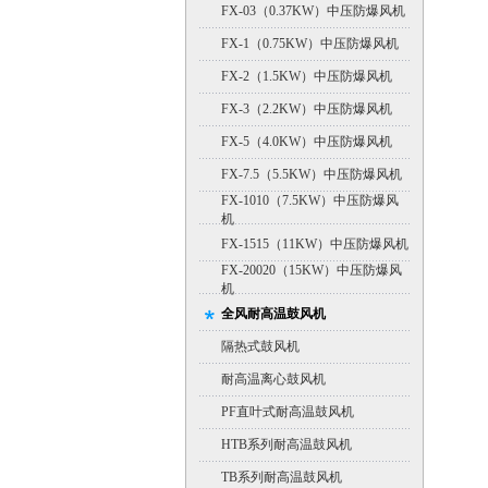
FX-03（0.37KW）中压防爆风机
FX-1（0.75KW）中压防爆风机
FX-2（1.5KW）中压防爆风机
FX-3（2.2KW）中压防爆风机
FX-5（4.0KW）中压防爆风机
FX-7.5（5.5KW）中压防爆风机
FX-1010（7.5KW）中压防爆风
机
FX-1515（11KW）中压防爆风机
FX-20020（15KW）中压防爆风
机
全风耐高温鼓风机
隔热式鼓风机
耐高温离心鼓风机
PF直叶式耐高温鼓风机
HTB系列耐高温鼓风机
TB系列耐高温鼓风机