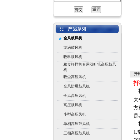
全风鼓风机
漩涡鼓风机
吸料鼓风机
粮食扦样机专用双叶轮高压鼓风
机
扦
吸尘高压风机
扦
全风防爆鼓风机
全风高压风机
大
高压鼓风机
方
小型高压风机
是
单相高压鼓风机
1.
三相高压鼓风机