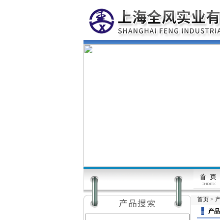
首页
>
产品