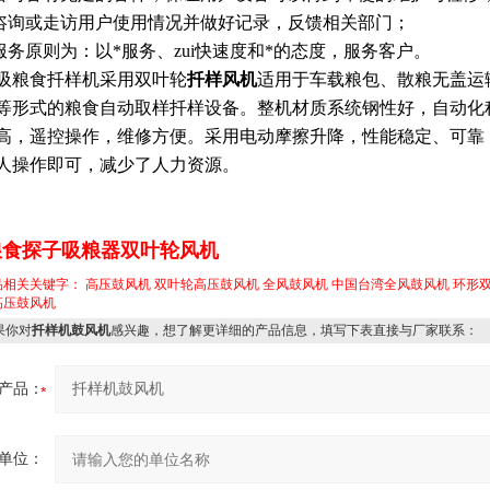
:咨询或走访用户使用情况并做好记录，反馈相关部门；
:服务原则为：以*服务、zui快速度和*的态度，服务客户。
粮食扦样机采用双叶轮
扦样风机
适用于车载粮包、散粮无盖运
等形式的粮食自动取样扦样设备。整机材质系统钢性好，自动化
高，遥控操作，维修方便。采用电动摩擦升降，性能稳定、可靠
人操作即可，减少了人力资源。
粮食探子吸粮器双叶轮风机
品相关关键字：
高压鼓风机
双叶轮高压鼓风机
全风鼓风机
中国台湾全风鼓风机
环形
高压鼓风机
你对
扦样机鼓风机
感兴趣，想了解更详细的产品信息，填写下表直接与厂家联系：
产品：
单位：