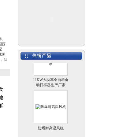
变频防爆耐高温鼓风机
器、
国西
配
成国
手，我
11KW大功率全自粮食
动扦样器生产厂家
食
地
低
防爆耐高温风机