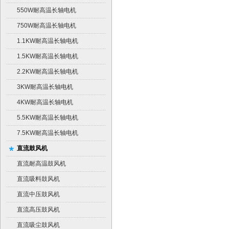
550W耐高温长轴电机
750W耐高温长轴电机
1.1KW耐高温长轴电机
1.5KW耐高温长轴电机
2.2KW耐高温长轴电机
3KW耐高温长轴电机
4KW耐高温长轴电机
5.5KW耐高温长轴电机
7.5KW耐高温长轴电机
直流鼓风机
直流耐高温鼓风机
直流吸料鼓风机
直流中压鼓风机
直流高压鼓风机
直流吸尘鼓风机