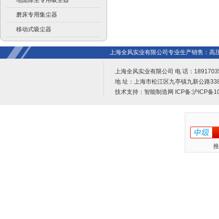
地面除尘专用吸尘器
磨床专用集尘器
移动式吸尘器
上海全风实业有限公司专业生产销售：高压
上海全风实业有限公司 电 话：18917035482
地 址：上海市松江区九亭镇九新公路338号
技术支持：
智能制造网
ICP备:
沪ICP备10
推