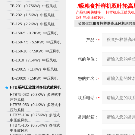
/吸粮食扦样机双叶轮高
TB-201（0.75KW）中压风机
产品相关关键字：
扦样机高压鼓风机
TB-202（1.5KW）中压风机
双叶轮高压鼓风机
如果你对
粮食扦样器高压风机
感兴
TB-125（2.2KW）中压风机
TB-150-5（3.7KW）中压风机
产品：
TB-150-7.5（5.5KW）中压风机
TB-150-10（7.5KW）中压风机
您的单位：
TB-1010（7.5KW）中压风机
TB-20015（11KW）中压风机
您的姓名：
TB-20020（15KW）中压风机
HTB系列工业透浦多段式鼓风机
HTB75-032（0.3KW）多段式中
联系电话：
压鼓风机
HTB75-053（0.4KW）多段式中
压鼓风机
HTB75-104（0.75KW）多段式
常用邮箱：
中压鼓风机
HTB75-105（0.75KW）多段式
中压鼓风机