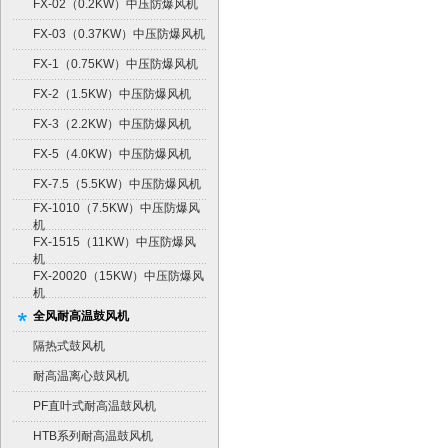
FX-02（0.2KW）中压防爆风机
FX-03（0.37KW）中压防爆风机
FX-1（0.75KW）中压防爆风机
FX-2（1.5KW）中压防爆风机
FX-3（2.2KW）中压防爆风机
FX-5（4.0KW）中压防爆风机
FX-7.5（5.5KW）中压防爆风机
FX-1010（7.5KW）中压防爆风
机
FX-1515（11KW）中压防爆风
机
FX-20020（15KW）中压防爆风
机
全风耐高温鼓风机
隔热式鼓风机
耐高温离心鼓风机
PF直叶式耐高温鼓风机
HTB系列耐高温鼓风机