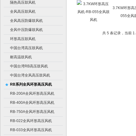
隔热高压鼓风机
3.7KW环形高
全风高压鼓风机
055全风
全风高压防爆鼓风机
全风中压防爆鼓风机
共 5 条记录，当前 1
环形高压鼓风机
中国台湾高压鼓风机
耐高温鼓风机
中国台湾RB高压鼓风机
中国台湾全风高压鼓风机
RB系列全风环形高压风机
RB-200A全风环形高压风机
RB-400A全风环形高压风机
RB-750A全风环形高压风机
RB-022全风环形高压风机
RB-033全风环形高压风机