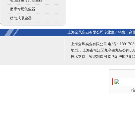
地面除尘专用吸尘器
磨床专用集尘器
移动式吸尘器
上海全风实业有限公司专业生产销售：高压
上海全风实业有限公司 电 话：18917035482
地 址：上海市松江区九亭镇九新公路338号
技术支持：
智能制造网
ICP备:
沪ICP备10
推