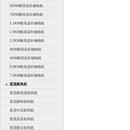
550W耐高温长轴电机
750W耐高温长轴电机
1.1KW耐高温长轴电机
1.5KW耐高温长轴电机
2.2KW耐高温长轴电机
3KW耐高温长轴电机
4KW耐高温长轴电机
5.5KW耐高温长轴电机
7.5KW耐高温长轴电机
直流鼓风机
直流耐高温鼓风机
直流吸料鼓风机
直流中压鼓风机
直流高压鼓风机
直流吸尘鼓风机