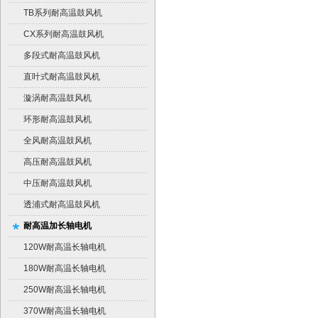
TB系列耐高温鼓风机
CX系列耐高温鼓风机
多段式耐高温鼓风机
直叶式耐高温鼓风机
漩涡耐高温鼓风机
环形耐高温鼓风机
全风耐高温鼓风机
高压耐高温鼓风机
中压耐高温鼓风机
透浦式耐高温鼓风机
耐高温加长轴电机
120W耐高温长轴电机
180W耐高温长轴电机
250W耐高温长轴电机
370W耐高温长轴电机