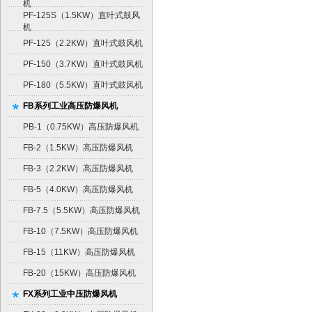
机
PF-125S（1.5KW）直叶式鼓风
机
PF-125（2.2KW）直叶式鼓风机
PF-150（3.7KW）直叶式鼓风机
PF-180（5.5KW）直叶式鼓风机
FB系列工业高压防爆风机
PB-1（0.75KW）高压防爆风机
FB-2（1.5KW）高压防爆风机
FB-3（2.2KW）高压防爆风机
FB-5（4.0KW）高压防爆风机
FB-7.5（5.5KW）高压防爆风机
FB-10（7.5KW）高压防爆风机
FB-15（11KW）高压防爆风机
FB-20（15KW）高压防爆风机
FX系列工业中压防爆风机