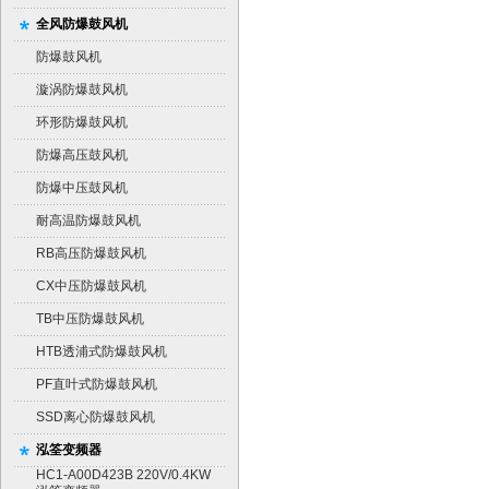
全风防爆鼓风机
防爆鼓风机
漩涡防爆鼓风机
环形防爆鼓风机
防爆高压鼓风机
防爆中压鼓风机
耐高温防爆鼓风机
RB高压防爆鼓风机
CX中压防爆鼓风机
TB中压防爆鼓风机
HTB透浦式防爆鼓风机
PF直叶式防爆鼓风机
SSD离心防爆鼓风机
泓筌变频器
HC1-A00D423B 220V/0.4KW