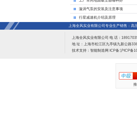
工厂车间地面吸尘器哪种好
漩涡气泵的安装及注意事项
行星减速机介绍及原理
上海全风实业有限公司专业生产销售：高压
上海全风实业有限公司 电 话：18917035482
地 址：上海市松江区九亭镇九新公路338号
技术支持：
智能制造网
ICP备:
沪ICP备10
推