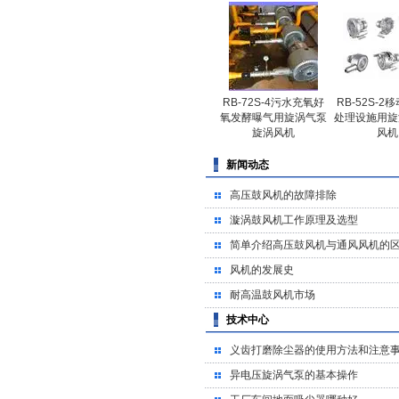
RB-72S-4污水充氧好
RB-52S-2
氧发酵曝气用旋涡气泵
处理设施用旋
旋涡风机
风机
新闻动态
高压鼓风机的故障排除
漩涡鼓风机工作原理及选型
简单介绍高压鼓风机与通风风机的
风机的发展史
耐高温鼓风机市场
技术中心
义齿打磨除尘器的使用方法和注意
异电压旋涡气泵的基本操作