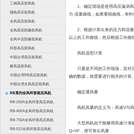
三相高压鼓风机
1、确定现场是使用高压漩涡风
隔热高压鼓风机
力-流量曲线；如果看错曲线，有
全风高压鼓风机
2、根据计算出来的压力和流量
全风高压防爆鼓风机
以上的工作曲线；然后根据工作曲
全风中压防爆鼓风机
环形高压鼓风机
风机选型计算
中国台湾高压鼓风机
耐高温鼓风机
只要是不同的工作现场，其对压
中国台湾RB高压鼓风机
确的数据，就需要进行相关的计算
中国台湾全风高压鼓风机
确定通风量
RB系列全风环形高压风机
RB-200A全风环形高压风机
风机风量的定义为：风速V与风
RB-400A全风环形高压风机
RB-750A全风环形高压风机
大型风机由于能够用风速计准确
RB-022全风环形高压风机
Q=VF，便可算出风量