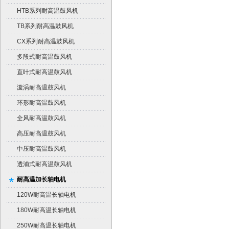
HTB系列耐高温鼓风机
TB系列耐高温鼓风机
CX系列耐高温鼓风机
多段式耐高温鼓风机
直叶式耐高温鼓风机
漩涡耐高温鼓风机
环形耐高温鼓风机
全风耐高温鼓风机
高压耐高温鼓风机
中压耐高温鼓风机
透浦式耐高温鼓风机
耐高温加长轴电机
120W耐高温长轴电机
180W耐高温长轴电机
250W耐高温长轴电机