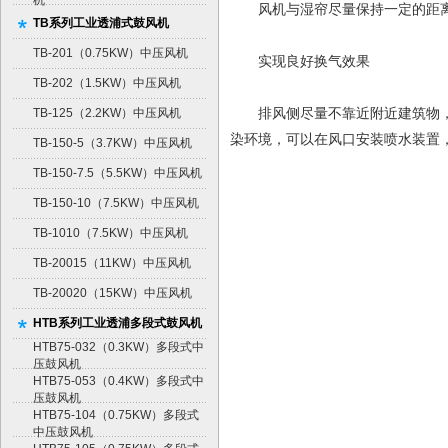
机
风机与湿帘尽量保持一定的距离(
TB系列工业透浦式鼓风机
TB-201（0.75KW）中压风机
实现良好换气效果
TB-202（1.5KW）中压风机
排风侧尽量不靠近附近建筑物，
TB-125（2.2KW）中压风机
染环境，可以在风口安装喷水装置
TB-150-5（3.7KW）中压风机
TB-150-7.5（5.5KW）中压风机
TB-150-10（7.5KW）中压风机
TB-1010（7.5KW）中压风机
TB-20015（11KW）中压风机
TB-20020（15KW）中压风机
HTB系列工业透浦多段式鼓风机
HTB75-032（0.3KW）多段式中
压鼓风机
HTB75-053（0.4KW）多段式中
压鼓风机
HTB75-104（0.75KW）多段式
中压鼓风机