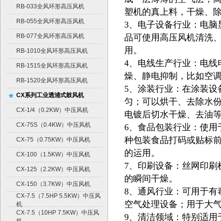
RB-033全风环形高压风机
塑机的真上料，干燥、
RB-055全风环形高压风机
3、电子设备行业：电脑
RB-077全风环形高压风机
品可使用高压风机清洗
用。
RB-1010全风环形高压风机
4、电线生产行业：电线
RB-1515全风环形高压风机
燥、静电抑制，比如空
RB-1520全风环形高压风机
5、涂装行业：在涂装设
CX系列工业透浦式鼓风机
匀；可以烘干、去除水
CX-1/4（0.2KW）中压风机
电镀后切水干燥、去油
CX-75S（0.4KW）中压风机
6、食品包装行业：使用
种包装食品打码或贴标
CX-75（0.75KW）中压风机
的运用。
CX-100（1.5KW）中压风机
7、印刷设备：丝网印刷
CX-125（2.2KW）中压风机
的瞬间干燥。
CX-150（3.7KW）中压风机
8、通风行业：可用于有
CX-7.5（7.5HP 5.5KW）中压风
空气处理设备；用于大
机
CX-7.5（10HP 7.5KW）中压风
9、清洁领域：特别适用