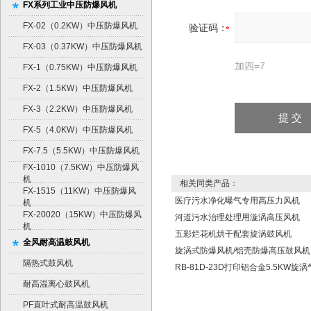
FX系列工业中压防爆风机
FX-02（0.2KW）中压防爆风机
验证码：
FX-03（0.37KW）中压防爆风机
加四=7
FX-1（0.75KW）中压防爆风机
FX-2（1.5KW）中压防爆风机
FX-3（2.2KW）中压防爆风机
FX-5（4.0KW）中压防爆风机
FX-7.5（5.5KW）中压防爆风机
FX-1010（7.5KW）中压防爆风
机
相关同类产品：
FX-1515（11KW）中压防爆风
医疗污水净化曝气专用高压力风机
机
FX-20020（15KW）中压防爆风
河道污水治理处理用漩涡高压风机
机
五彩烂花机烘干配套旋涡鼓风机
全风耐高温鼓风机
旋涡式防爆风机/铝壳防爆高压鼓风机
隔热式鼓风机
RB-81D-23D打印铝合金5.5KW旋
耐高温离心鼓风机
PF直叶式耐高温鼓风机