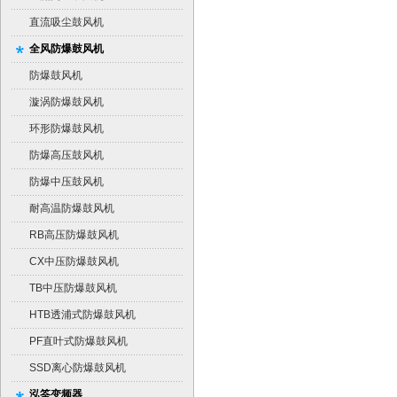
直流吸尘鼓风机
全风防爆鼓风机
防爆鼓风机
漩涡防爆鼓风机
环形防爆鼓风机
防爆高压鼓风机
防爆中压鼓风机
耐高温防爆鼓风机
RB高压防爆鼓风机
CX中压防爆鼓风机
TB中压防爆鼓风机
HTB透浦式防爆鼓风机
PF直叶式防爆鼓风机
SSD离心防爆鼓风机
泓筌变频器