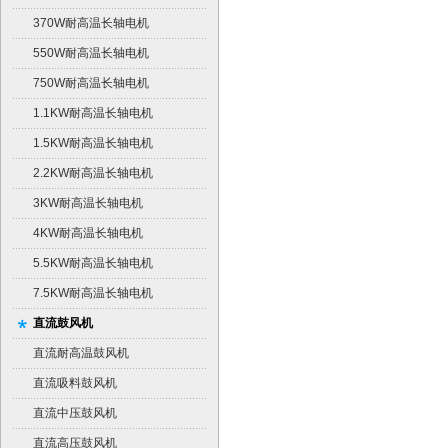
370W耐高温长轴电机
550W耐高温长轴电机
750W耐高温长轴电机
1.1KW耐高温长轴电机
1.5KW耐高温长轴电机
2.2KW耐高温长轴电机
3KW耐高温长轴电机
4KW耐高温长轴电机
5.5KW耐高温长轴电机
7.5KW耐高温长轴电机
直流鼓风机
直流耐高温鼓风机
直流吸料鼓风机
直流中压鼓风机
直流高压鼓风机