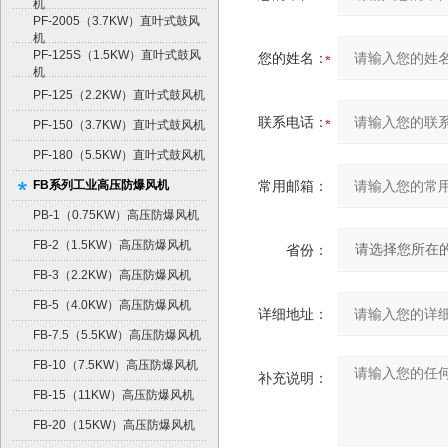
机
PF-2005（3.7KW）直叶式鼓风
机
PF-125S（1.5KW）直叶式鼓风
您的姓名：
机
PF-125（2.2KW）直叶式鼓风机
联系电话：
PF-150（3.7KW）直叶式鼓风机
PF-180（5.5KW）直叶式鼓风机
FB系列工业高压防爆风机
常用邮箱：
PB-1（0.75KW）高压防爆风机
FB-2（1.5KW）高压防爆风机
省份：
FB-3（2.2KW）高压防爆风机
FB-5（4.0KW）高压防爆风机
详细地址：
FB-7.5（5.5KW）高压防爆风机
FB-10（7.5KW）高压防爆风机
补充说明：
FB-15（11KW）高压防爆风机
FB-20（15KW）高压防爆风机