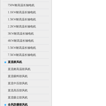
750W耐高温长轴电机
1.1KW耐高温长轴电机
1.5KW耐高温长轴电机
2.2KW耐高温长轴电机
3KW耐高温长轴电机
4KW耐高温长轴电机
5.5KW耐高温长轴电机
7.5KW耐高温长轴电机
直流鼓风机
直流耐高温鼓风机
直流吸料鼓风机
直流中压鼓风机
直流高压鼓风机
直流吸尘鼓风机
全风防爆鼓风机