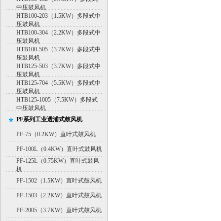
中压鼓风机
HTB100-203（1.5KW）多段式中
压鼓风机
HTB100-304（2.2KW）多段式中
压鼓风机
HTB100-505（3.7KW）多段式中
压鼓风机
HTB125-503（3.7KW）多段式中
压鼓风机
HTB125-704（5.5KW）多段式中
压鼓风机
HTB125-1005（7.5KW）多段式
中压鼓风机
PF系列工业透浦式鼓风机
PF-75（0.2KW）直叶式鼓风机
PF-100L（0.4KW）直叶式鼓风机
PF-125L（0.75KW）直叶式鼓风
机
PF-1502（1.5KW）直叶式鼓风机
PF-1503（2.2KW）直叶式鼓风机
PF-2005（3.7KW）直叶式鼓风机