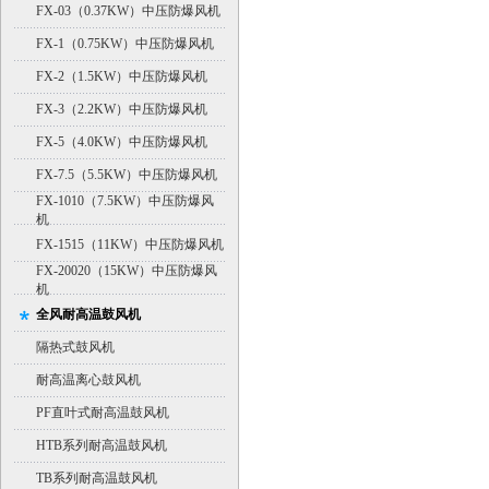
FX-03（0.37KW）中压防爆风机
FX-1（0.75KW）中压防爆风机
FX-2（1.5KW）中压防爆风机
FX-3（2.2KW）中压防爆风机
FX-5（4.0KW）中压防爆风机
FX-7.5（5.5KW）中压防爆风机
FX-1010（7.5KW）中压防爆风
机
FX-1515（11KW）中压防爆风机
FX-20020（15KW）中压防爆风
机
全风耐高温鼓风机
隔热式鼓风机
耐高温离心鼓风机
PF直叶式耐高温鼓风机
HTB系列耐高温鼓风机
TB系列耐高温鼓风机