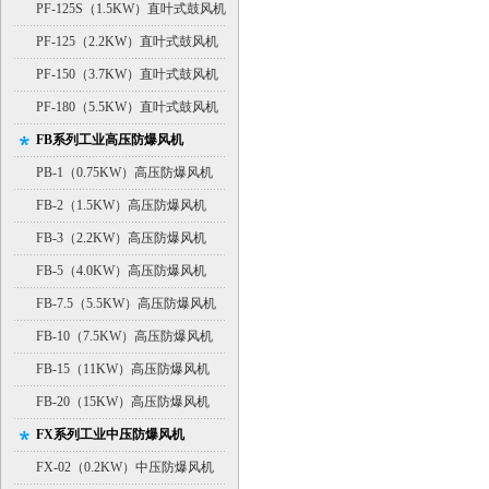
PF-125S（1.5KW）直叶式鼓风机
PF-125（2.2KW）直叶式鼓风机
PF-150（3.7KW）直叶式鼓风机
PF-180（5.5KW）直叶式鼓风机
FB系列工业高压防爆风机
PB-1（0.75KW）高压防爆风机
FB-2（1.5KW）高压防爆风机
FB-3（2.2KW）高压防爆风机
FB-5（4.0KW）高压防爆风机
FB-7.5（5.5KW）高压防爆风机
FB-10（7.5KW）高压防爆风机
FB-15（11KW）高压防爆风机
FB-20（15KW）高压防爆风机
FX系列工业中压防爆风机
FX-02（0.2KW）中压防爆风机