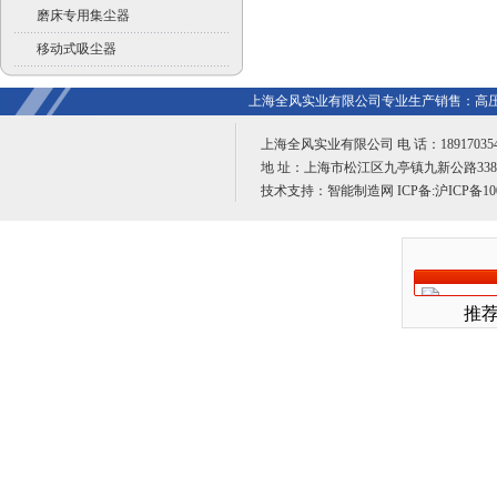
磨床专用集尘器
移动式吸尘器
上海全风实业有限公司专业生产销售：高压
上海全风实业有限公司 电 话：18917035482 手
地 址：上海市松江区九亭镇九新公路338号 
技术支持：
智能制造网
ICP备:
沪ICP备100
推