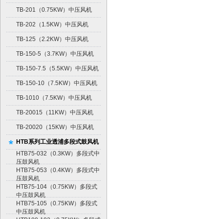
TB-201（0.75KW）中压风机
TB-202（1.5KW）中压风机
TB-125（2.2KW）中压风机
TB-150-5（3.7KW）中压风机
TB-150-7.5（5.5KW）中压风机
TB-150-10（7.5KW）中压风机
TB-1010（7.5KW）中压风机
TB-20015（11KW）中压风机
TB-20020（15KW）中压风机
HTB系列工业透浦多段式鼓风机
HTB75-032（0.3KW）多段式中
压鼓风机
HTB75-053（0.4KW）多段式中
压鼓风机
HTB75-104（0.75KW）多段式
中压鼓风机
HTB75-105（0.75KW）多段式
中压鼓风机