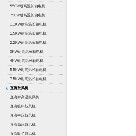
550W耐高温长轴电机
750W耐高温长轴电机
1.1KW耐高温长轴电机
1.5KW耐高温长轴电机
2.2KW耐高温长轴电机
3KW耐高温长轴电机
4KW耐高温长轴电机
5.5KW耐高温长轴电机
7.5KW耐高温长轴电机
直流鼓风机
直流耐高温鼓风机
直流吸料鼓风机
直流中压鼓风机
直流高压鼓风机
直流吸尘鼓风机