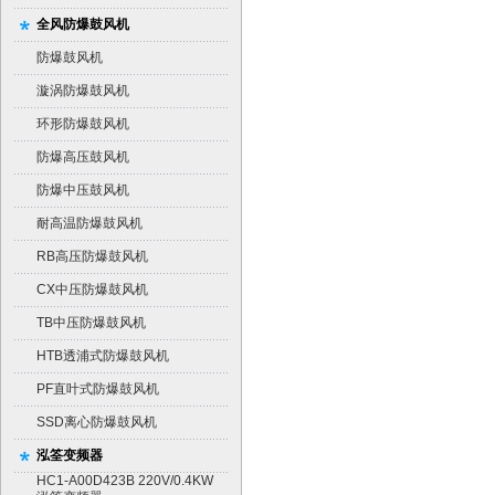
全风防爆鼓风机
防爆鼓风机
漩涡防爆鼓风机
环形防爆鼓风机
防爆高压鼓风机
防爆中压鼓风机
耐高温防爆鼓风机
RB高压防爆鼓风机
CX中压防爆鼓风机
TB中压防爆鼓风机
HTB透浦式防爆鼓风机
PF直叶式防爆鼓风机
SSD离心防爆鼓风机
泓筌变频器
HC1-A00D423B 220V/0.4KW