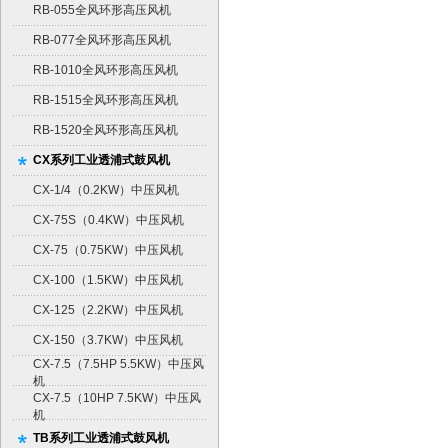
RB-055全风环形高压风机
RB-077全风环形高压风机
RB-1010全风环形高压风机
RB-1515全风环形高压风机
RB-1520全风环形高压风机
CX系列工业透浦式鼓风机
CX-1/4（0.2KW）中压风机
CX-75S（0.4KW）中压风机
CX-75（0.75KW）中压风机
CX-100（1.5KW）中压风机
CX-125（2.2KW）中压风机
CX-150（3.7KW）中压风机
CX-7.5（7.5HP 5.5KW）中压风
机
CX-7.5（10HP 7.5KW）中压风
机
TB系列工业透浦式鼓风机