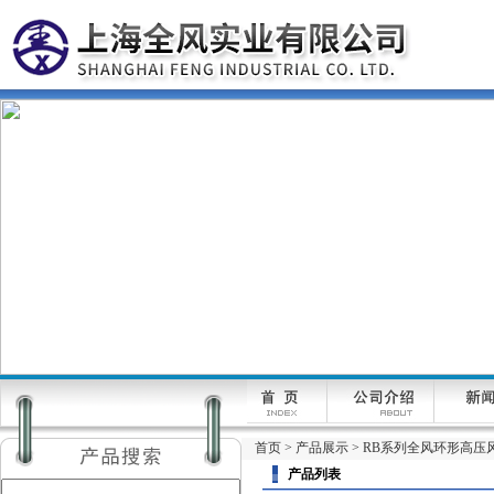
首页
>
产品展示
>
RB系列全风环形高压
产品列表