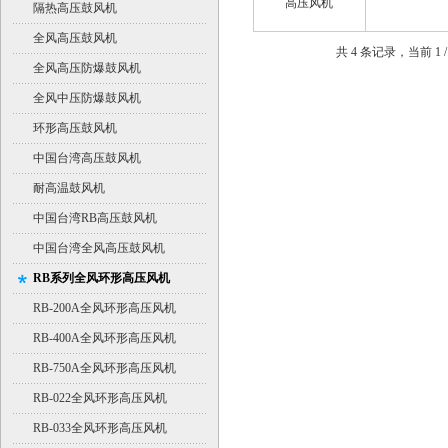
隔热高压鼓风机
全风高压鼓风机
共 4 条记录，当前 1
全风高压防爆鼓风机
全风中压防爆鼓风机
环形高压鼓风机
中国台湾高压鼓风机
耐高温鼓风机
中国台湾RB高压鼓风机
中国台湾全风高压鼓风机
RB系列全风环形高压风机
RB-200A全风环形高压风机
RB-400A全风环形高压风机
RB-750A全风环形高压风机
RB-022全风环形高压风机
RB-033全风环形高压风机