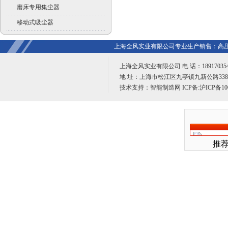
磨床专用集尘器
移动式吸尘器
上海全风实业有限公司专业生产销售：高压
上海全风实业有限公司 电 话：18917035482 手
地 址：上海市松江区九亭镇九新公路338号 
技术支持：
智能制造网
ICP备:
沪ICP备100
推