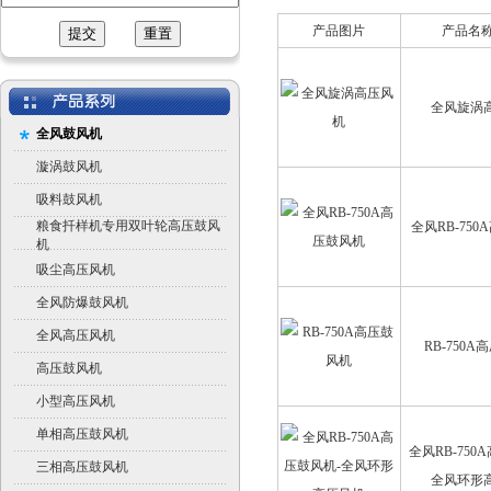
产品图片
产品名称
全风旋涡
全风鼓风机
漩涡鼓风机
吸料鼓风机
粮食扦样机专用双叶轮高压鼓风
全风RB-75
机
吸尘高压风机
全风防爆鼓风机
全风高压风机
RB-750
高压鼓风机
小型高压风机
单相高压鼓风机
全风RB-750
三相高压鼓风机
全风环形