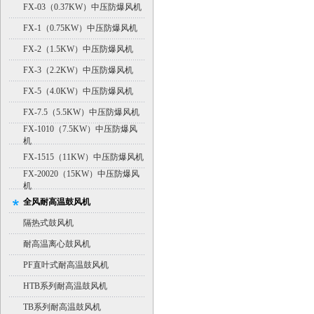
FX-03（0.37KW）中压防爆风机
FX-1（0.75KW）中压防爆风机
FX-2（1.5KW）中压防爆风机
FX-3（2.2KW）中压防爆风机
FX-5（4.0KW）中压防爆风机
FX-7.5（5.5KW）中压防爆风机
FX-1010（7.5KW）中压防爆风
机
FX-1515（11KW）中压防爆风机
FX-20020（15KW）中压防爆风
机
全风耐高温鼓风机
隔热式鼓风机
耐高温离心鼓风机
PF直叶式耐高温鼓风机
HTB系列耐高温鼓风机
TB系列耐高温鼓风机