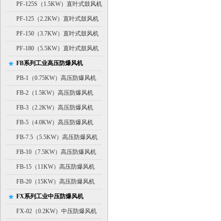
PF-125S（1.5KW）直叶式鼓风机
PF-125（2.2KW）直叶式鼓风机
PF-150（3.7KW）直叶式鼓风机
PF-180（5.5KW）直叶式鼓风机
FB系列工业高压防爆风机
PB-1（0.75KW）高压防爆风机
FB-2（1.5KW）高压防爆风机
FB-3（2.2KW）高压防爆风机
FB-5（4.0KW）高压防爆风机
FB-7.5（5.5KW）高压防爆风机
FB-10（7.5KW）高压防爆风机
FB-15（11KW）高压防爆风机
FB-20（15KW）高压防爆风机
FX系列工业中压防爆风机
FX-02（0.2KW）中压防爆风机