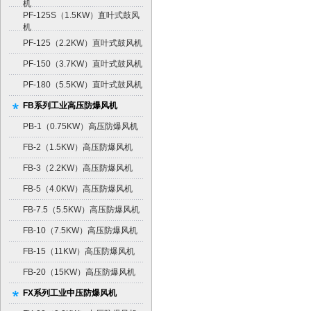
机
PF-125S（1.5KW）直叶式鼓风
机
PF-125（2.2KW）直叶式鼓风机
PF-150（3.7KW）直叶式鼓风机
PF-180（5.5KW）直叶式鼓风机
FB系列工业高压防爆风机
PB-1（0.75KW）高压防爆风机
FB-2（1.5KW）高压防爆风机
FB-3（2.2KW）高压防爆风机
FB-5（4.0KW）高压防爆风机
FB-7.5（5.5KW）高压防爆风机
FB-10（7.5KW）高压防爆风机
FB-15（11KW）高压防爆风机
FB-20（15KW）高压防爆风机
FX系列工业中压防爆风机