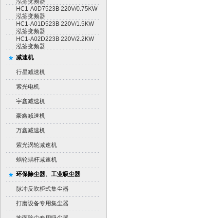
泓筌变频器
HC1-A0D7523B 220V/0.75KW
泓筌变频器
HC1-A01D523B 220V/1.5KW
泓筌变频器
HC1-A02D223B 220V/2.2KW
泓筌变频器
减速机
行星减速机
紫光电机
宇鑫减速机
豪鑫减速机
万鑫减速机
紫光涡轮减速机
蜗轮蜗杆减速机
环保除尘器、工业吸尘器
脉冲反吹柜式集尘器
打磨设备专用集尘器