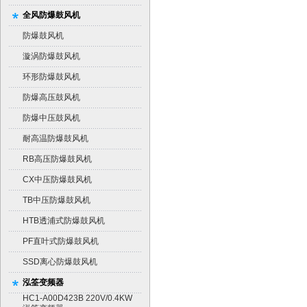
全风防爆鼓风机
防爆鼓风机
漩涡防爆鼓风机
环形防爆鼓风机
防爆高压鼓风机
防爆中压鼓风机
耐高温防爆鼓风机
RB高压防爆鼓风机
CX中压防爆鼓风机
TB中压防爆鼓风机
HTB透浦式防爆鼓风机
PF直叶式防爆鼓风机
SSD离心防爆鼓风机
泓筌变频器
HC1-A00D423B 220V/0.4KW