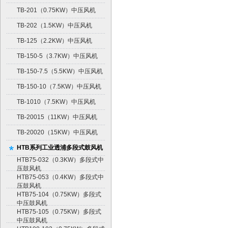
TB-201（0.75KW）中压风机
TB-202（1.5KW）中压风机
TB-125（2.2KW）中压风机
TB-150-5（3.7KW）中压风机
TB-150-7.5（5.5KW）中压风机
TB-150-10（7.5KW）中压风机
TB-1010（7.5KW）中压风机
TB-20015（11KW）中压风机
TB-20020（15KW）中压风机
HTB系列工业透浦多段式鼓风机
HTB75-032（0.3KW）多段式中
压鼓风机
HTB75-053（0.4KW）多段式中
压鼓风机
HTB75-104（0.75KW）多段式
中压鼓风机
HTB75-105（0.75KW）多段式
中压鼓风机