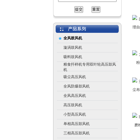
全风鼓风机
漩涡鼓风机
吸料鼓风机
粮食扦样机专用双叶轮高压鼓风
机
吸尘高压风机
全风防爆鼓风机
全风高压风机
高压鼓风机
小型高压风机
单相高压鼓风机
三相高压鼓风机