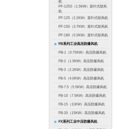
机
PF-125S（1.5KW）直叶式鼓风
机
PF-125（2.2KW）直叶式鼓风机
PF-150（3.7KW）直叶式鼓风机
PF-180（5.5KW）直叶式鼓风机
FB系列工业高压防爆风机
PB-1（0.75KW）高压防爆风机
FB-2（1.5KW）高压防爆风机
FB-3（2.2KW）高压防爆风机
FB-5（4.0KW）高压防爆风机
FB-7.5（5.5KW）高压防爆风机
FB-10（7.5KW）高压防爆风机
FB-15（11KW）高压防爆风机
FB-20（15KW）高压防爆风机
FX系列工业中压防爆风机