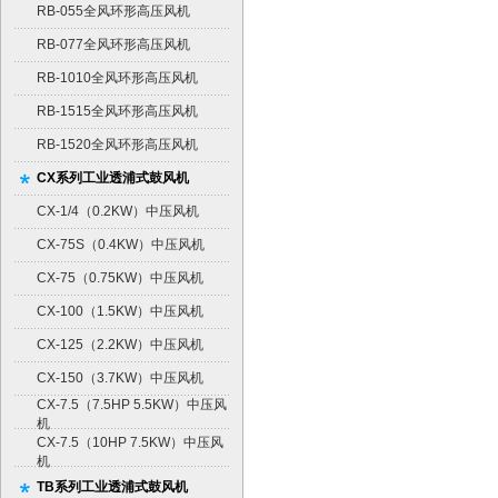
RB-055全风环形高压风机
RB-077全风环形高压风机
RB-1010全风环形高压风机
RB-1515全风环形高压风机
RB-1520全风环形高压风机
CX系列工业透浦式鼓风机
CX-1/4（0.2KW）中压风机
CX-75S（0.4KW）中压风机
CX-75（0.75KW）中压风机
CX-100（1.5KW）中压风机
CX-125（2.2KW）中压风机
CX-150（3.7KW）中压风机
CX-7.5（7.5HP 5.5KW）中压风
机
CX-7.5（10HP 7.5KW）中压风
机
TB系列工业透浦式鼓风机