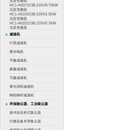
泓筌变频器
HC1-A0D7523B 220V/0.75KW
泓筌变频器
HC1-A01D523B 220V/1.5KW
泓筌变频器
HC1-A02D223B 220V/2.2KW
泓筌变频器
减速机
行星减速机
紫光电机
宇鑫减速机
豪鑫减速机
万鑫减速机
紫光涡轮减速机
蜗轮蜗杆减速机
环保除尘器、工业吸尘器
脉冲反吹柜式集尘器
打磨设备专用集尘器