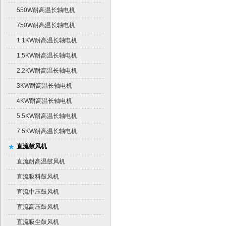
550W耐高温长轴电机
750W耐高温长轴电机
1.1KW耐高温长轴电机
1.5KW耐高温长轴电机
2.2KW耐高温长轴电机
3KW耐高温长轴电机
4KW耐高温长轴电机
5.5KW耐高温长轴电机
7.5KW耐高温长轴电机
直流鼓风机
直流耐高温鼓风机
直流吸料鼓风机
直流中压鼓风机
直流高压鼓风机
直流吸尘鼓风机