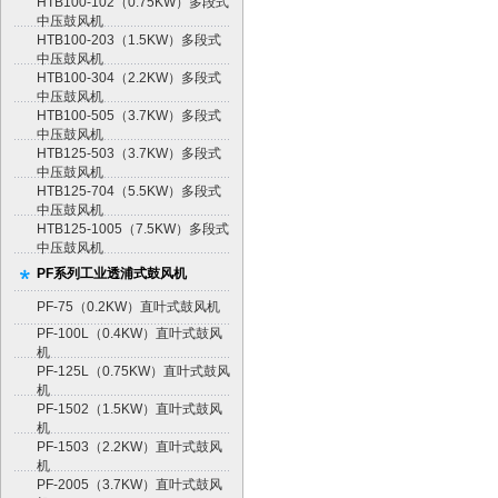
HTB100-102（0.75KW）多段式
中压鼓风机
HTB100-203（1.5KW）多段式
中压鼓风机
HTB100-304（2.2KW）多段式
中压鼓风机
HTB100-505（3.7KW）多段式
中压鼓风机
HTB125-503（3.7KW）多段式
中压鼓风机
HTB125-704（5.5KW）多段式
中压鼓风机
HTB125-1005（7.5KW）多段式
中压鼓风机
PF系列工业透浦式鼓风机
PF-75（0.2KW）直叶式鼓风机
PF-100L（0.4KW）直叶式鼓风
机
PF-125L（0.75KW）直叶式鼓风
机
PF-1502（1.5KW）直叶式鼓风
机
PF-1503（2.2KW）直叶式鼓风
机
PF-2005（3.7KW）直叶式鼓风