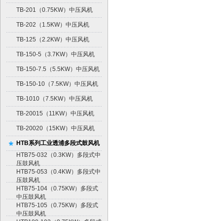
TB-201（0.75KW）中压风机
TB-202（1.5KW）中压风机
TB-125（2.2KW）中压风机
TB-150-5（3.7KW）中压风机
TB-150-7.5（5.5KW）中压风机
TB-150-10（7.5KW）中压风机
TB-1010（7.5KW）中压风机
TB-20015（11KW）中压风机
TB-20020（15KW）中压风机
HTB系列工业透浦多段式鼓风机
HTB75-032（0.3KW）多段式中
压鼓风机
HTB75-053（0.4KW）多段式中
压鼓风机
HTB75-104（0.75KW）多段式
中压鼓风机
HTB75-105（0.75KW）多段式
中压鼓风机