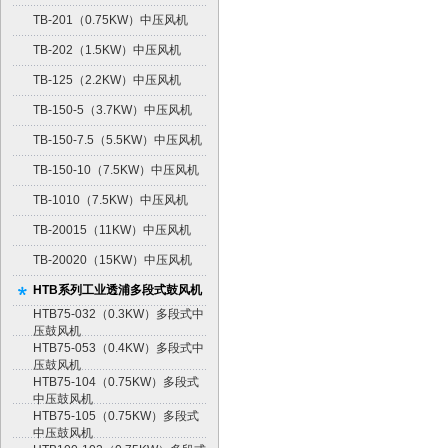
TB-201（0.75KW）中压风机
TB-202（1.5KW）中压风机
TB-125（2.2KW）中压风机
TB-150-5（3.7KW）中压风机
TB-150-7.5（5.5KW）中压风机
TB-150-10（7.5KW）中压风机
TB-1010（7.5KW）中压风机
TB-20015（11KW）中压风机
TB-20020（15KW）中压风机
HTB系列工业透浦多段式鼓风机
HTB75-032（0.3KW）多段式中
压鼓风机
HTB75-053（0.4KW）多段式中
压鼓风机
HTB75-104（0.75KW）多段式
中压鼓风机
HTB75-105（0.75KW）多段式
中压鼓风机