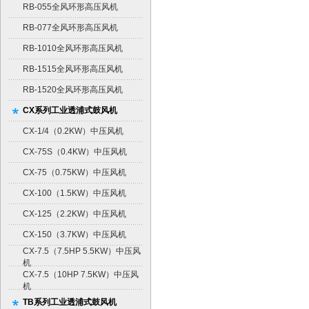
RB-055全风环形高压风机
RB-077全风环形高压风机
RB-1010全风环形高压风机
RB-1515全风环形高压风机
RB-1520全风环形高压风机
CX系列工业透浦式鼓风机
CX-1/4（0.2KW）中压风机
CX-75S（0.4KW）中压风机
CX-75（0.75KW）中压风机
CX-100（1.5KW）中压风机
CX-125（2.2KW）中压风机
CX-150（3.7KW）中压风机
CX-7.5（7.5HP 5.5KW）中压风
机
CX-7.5（10HP 7.5KW）中压风
机
TB系列工业透浦式鼓风机