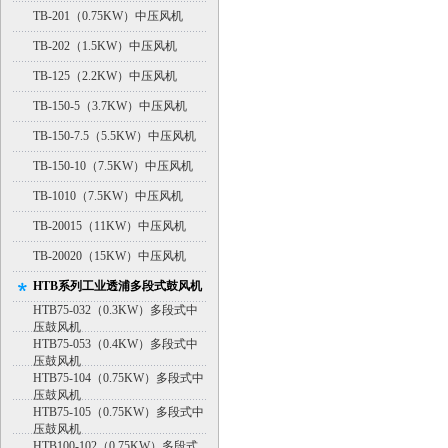
TB-201（0.75KW）中压风机
TB-202（1.5KW）中压风机
TB-125（2.2KW）中压风机
TB-150-5（3.7KW）中压风机
TB-150-7.5（5.5KW）中压风机
TB-150-10（7.5KW）中压风机
TB-1010（7.5KW）中压风机
TB-20015（11KW）中压风机
TB-20020（15KW）中压风机
HTB系列工业透浦多段式鼓风机
HTB75-032（0.3KW）多段式中
压鼓风机
HTB75-053（0.4KW）多段式中
压鼓风机
HTB75-104（0.75KW）多段式中
压鼓风机
HTB75-105（0.75KW）多段式中
压鼓风机
HTB100-102（0.75KW）多段式