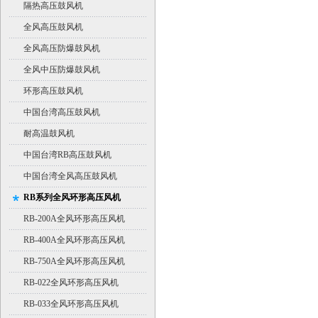
隔热高压鼓风机
全风高压鼓风机
全风高压防爆鼓风机
全风中压防爆鼓风机
环形高压鼓风机
中国台湾高压鼓风机
耐高温鼓风机
中国台湾RB高压鼓风机
中国台湾全风高压鼓风机
RB系列全风环形高压风机
RB-200A全风环形高压风机
RB-400A全风环形高压风机
RB-750A全风环形高压风机
RB-022全风环形高压风机
RB-033全风环形高压风机