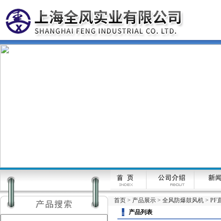
首页
>
产品展示
>
全风防爆鼓风机
>
PF
产品列表