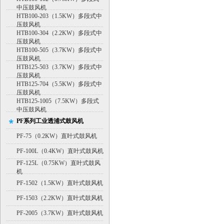
中压鼓风机
HTB100-203（1.5KW）多段式中
压鼓风机
HTB100-304（2.2KW）多段式中
压鼓风机
HTB100-505（3.7KW）多段式中
压鼓风机
HTB125-503（3.7KW）多段式中
压鼓风机
HTB125-704（5.5KW）多段式中
压鼓风机
HTB125-1005（7.5KW）多段式
中压鼓风机
PF系列工业透浦式鼓风机
PF-75（0.2KW）直叶式鼓风机
PF-100L（0.4KW）直叶式鼓风机
PF-125L（0.75KW）直叶式鼓风
机
PF-1502（1.5KW）直叶式鼓风机
PF-1503（2.2KW）直叶式鼓风机
PF-2005（3.7KW）直叶式鼓风机