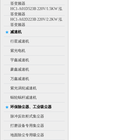
筌变频器
HC1-A01D523B 220V/1.5KW 泓
筌变频器
HC1-A02D223B 220V/2.2KW 泓
筌变频器
减速机
行星减速机
紫光电机
宇鑫减速机
豪鑫减速机
万鑫减速机
紫光涡轮减速机
蜗轮蜗杆减速机
环保除尘器、工业吸尘器
脉冲反吹柜式集尘器
打磨设备专用集尘器
地面除尘专用吸尘器