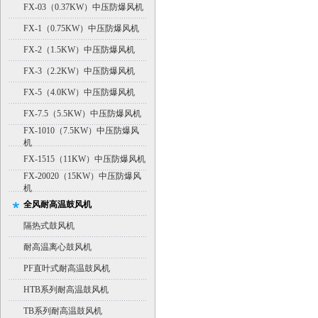
FX-03（0.37KW）中压防爆风机
FX-1（0.75KW）中压防爆风机
FX-2（1.5KW）中压防爆风机
FX-3（2.2KW）中压防爆风机
FX-5（4.0KW）中压防爆风机
FX-7.5（5.5KW）中压防爆风机
FX-1010（7.5KW）中压防爆风
机
FX-1515（11KW）中压防爆风机
FX-20020（15KW）中压防爆风
机
全风耐高温鼓风机
隔热式鼓风机
耐高温离心鼓风机
PF直叶式耐高温鼓风机
HTB系列耐高温鼓风机
TB系列耐高温鼓风机