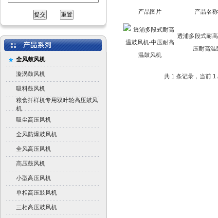
产品图片
产品名称
透浦多段式耐高
压耐高温
全风鼓风机
漩涡鼓风机
共 1 条记录，当前 1
吸料鼓风机
粮食扦样机专用双叶轮高压鼓风
机
吸尘高压风机
全风防爆鼓风机
全风高压风机
高压鼓风机
小型高压风机
单相高压鼓风机
三相高压鼓风机