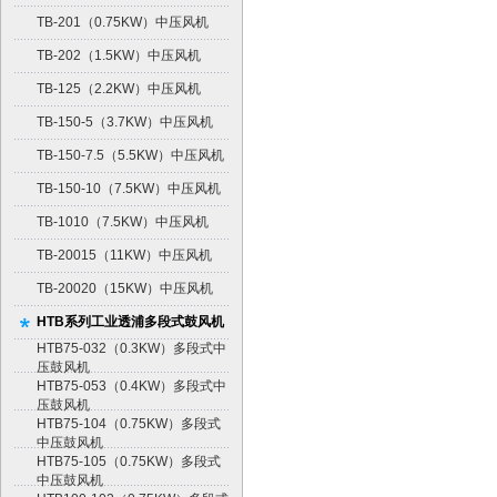
TB-201（0.75KW）中压风机
TB-202（1.5KW）中压风机
TB-125（2.2KW）中压风机
TB-150-5（3.7KW）中压风机
TB-150-7.5（5.5KW）中压风机
TB-150-10（7.5KW）中压风机
TB-1010（7.5KW）中压风机
TB-20015（11KW）中压风机
TB-20020（15KW）中压风机
HTB系列工业透浦多段式鼓风机
HTB75-032（0.3KW）多段式中
压鼓风机
HTB75-053（0.4KW）多段式中
压鼓风机
HTB75-104（0.75KW）多段式
中压鼓风机
HTB75-105（0.75KW）多段式
中压鼓风机