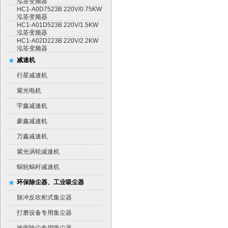
泓筌变频器
HC1-A0D7523B 220V/0.75KW
泓筌变频器
HC1-A01D523B 220V/1.5KW
泓筌变频器
HC1-A02D223B 220V/2.2KW
泓筌变频器
减速机
行星减速机
紫光电机
宇鑫减速机
豪鑫减速机
万鑫减速机
紫光涡轮减速机
蜗轮蜗杆减速机
环保除尘器、工业吸尘器
脉冲反吹柜式集尘器
打磨设备专用集尘器