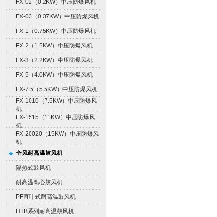
FX-02（0.2KW）中压防爆风机
FX-03（0.37KW）中压防爆风机
FX-1（0.75KW）中压防爆风机
FX-2（1.5KW）中压防爆风机
FX-3（2.2KW）中压防爆风机
FX-5（4.0KW）中压防爆风机
FX-7.5（5.5KW）中压防爆风机
FX-1010（7.5KW）中压防爆风
机
FX-1515（11KW）中压防爆风
机
FX-20020（15KW）中压防爆风
机
全风耐高温鼓风机
隔热式鼓风机
耐高温离心鼓风机
PF直叶式耐高温鼓风机
HTB系列耐高温鼓风机