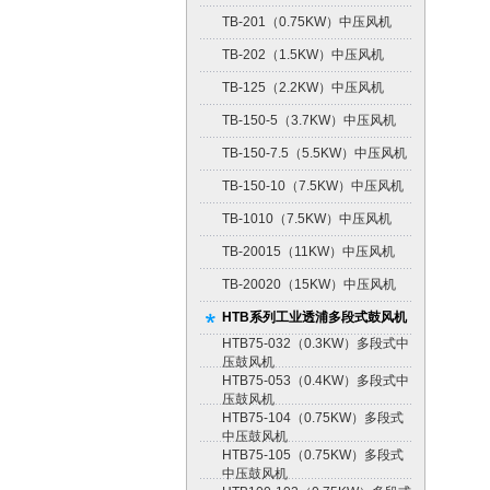
TB-201（0.75KW）中压风机
TB-202（1.5KW）中压风机
TB-125（2.2KW）中压风机
TB-150-5（3.7KW）中压风机
TB-150-7.5（5.5KW）中压风机
TB-150-10（7.5KW）中压风机
TB-1010（7.5KW）中压风机
TB-20015（11KW）中压风机
TB-20020（15KW）中压风机
HTB系列工业透浦多段式鼓风机
HTB75-032（0.3KW）多段式中
压鼓风机
HTB75-053（0.4KW）多段式中
压鼓风机
HTB75-104（0.75KW）多段式
中压鼓风机
HTB75-105（0.75KW）多段式
中压鼓风机