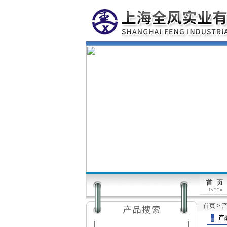
首页
>
产