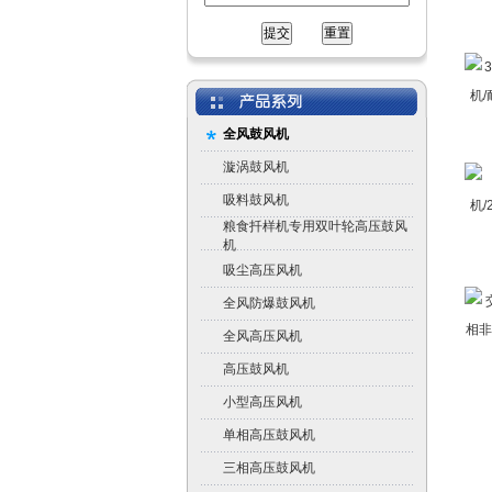
全风鼓风机
漩涡鼓风机
吸料鼓风机
粮食扦样机专用双叶轮高压鼓风
机
吸尘高压风机
全风防爆鼓风机
全风高压风机
高压鼓风机
小型高压风机
单相高压鼓风机
三相高压鼓风机