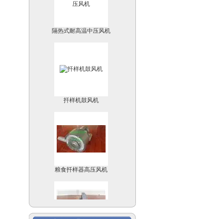
隔热式耐高温中压风机
扦样机鼓风机
粮食扦样器高压风机