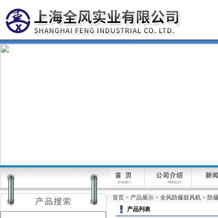
首页
>
产品展示
>
全风防爆鼓风机
>
防
产品列表