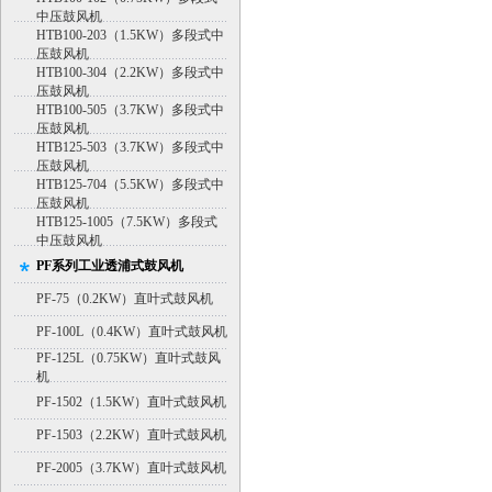
中压鼓风机
HTB100-203（1.5KW）多段式中
压鼓风机
HTB100-304（2.2KW）多段式中
压鼓风机
HTB100-505（3.7KW）多段式中
压鼓风机
HTB125-503（3.7KW）多段式中
压鼓风机
HTB125-704（5.5KW）多段式中
压鼓风机
HTB125-1005（7.5KW）多段式
中压鼓风机
PF系列工业透浦式鼓风机
PF-75（0.2KW）直叶式鼓风机
PF-100L（0.4KW）直叶式鼓风机
PF-125L（0.75KW）直叶式鼓风
机
PF-1502（1.5KW）直叶式鼓风机
PF-1503（2.2KW）直叶式鼓风机
PF-2005（3.7KW）直叶式鼓风机