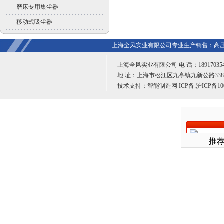
磨床专用集尘器
移动式吸尘器
上海全风实业有限公司专业生产销售：高压
上海全风实业有限公司 电 话：18917035482 手
地 址：上海市松江区九亭镇九新公路338号 
技术支持：
智能制造网
ICP备:
沪ICP备100
推