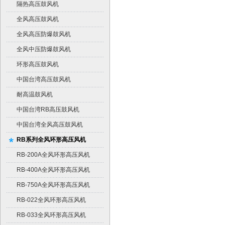
隔热高压鼓风机
全风高压鼓风机
全风高压防爆鼓风机
全风中压防爆鼓风机
环形高压鼓风机
中国台湾高压鼓风机
耐高温鼓风机
中国台湾RB高压鼓风机
中国台湾全风高压鼓风机
RB系列全风环形高压风机
RB-200A全风环形高压风机
RB-400A全风环形高压风机
RB-750A全风环形高压风机
RB-022全风环形高压风机
RB-033全风环形高压风机