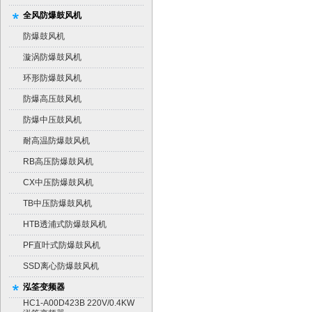
全风防爆鼓风机
防爆鼓风机
漩涡防爆鼓风机
环形防爆鼓风机
防爆高压鼓风机
防爆中压鼓风机
耐高温防爆鼓风机
RB高压防爆鼓风机
CX中压防爆鼓风机
TB中压防爆鼓风机
HTB透浦式防爆鼓风机
PF直叶式防爆鼓风机
SSD离心防爆鼓风机
泓筌变频器
HC1-A00D423B 220V/0.4KW