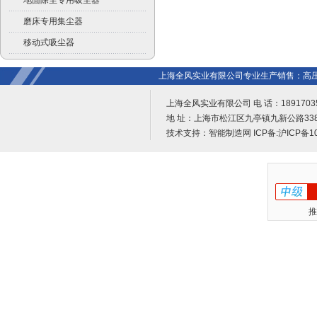
地面除尘专用吸尘器
磨床专用集尘器
移动式吸尘器
上海全风实业有限公司专业生产销售：高压
上海全风实业有限公司 电 话：18917035482
地 址：上海市松江区九亭镇九新公路338号
技术支持：
智能制造网
ICP备:
沪ICP备10
推