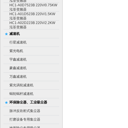
泓筌变频器
HC1-A0D7523B 220V/0.75KW
泓筌变频器
HC1-A01D523B 220V/1.5KW
泓筌变频器
HC1-A02D223B 220V/2.2KW
泓筌变频器
减速机
行星减速机
紫光电机
宇鑫减速机
豪鑫减速机
万鑫减速机
紫光涡轮减速机
蜗轮蜗杆减速机
环保除尘器、工业吸尘器
脉冲反吹柜式集尘器
打磨设备专用集尘器