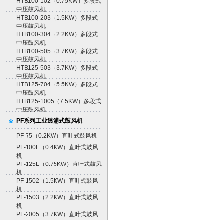
HTB100-102（0.75KW）多段式
中压鼓风机
HTB100-203（1.5KW）多段式
中压鼓风机
HTB100-304（2.2KW）多段式
中压鼓风机
HTB100-505（3.7KW）多段式
中压鼓风机
HTB125-503（3.7KW）多段式
中压鼓风机
HTB125-704（5.5KW）多段式
中压鼓风机
HTB125-1005（7.5KW）多段式
中压鼓风机
PF系列工业透浦式鼓风机
PF-75（0.2KW）直叶式鼓风机
PF-100L（0.4KW）直叶式鼓风
机
PF-125L（0.75KW）直叶式鼓风
机
PF-1502（1.5KW）直叶式鼓风
机
PF-1503（2.2KW）直叶式鼓风
机
PF-2005（3.7KW）直叶式鼓风