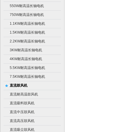
550W耐高温长轴电机
750W耐高温长轴电机
1.1KW耐高温长轴电机
1.5KW耐高温长轴电机
2.2KW耐高温长轴电机
3KW耐高温长轴电机
4KW耐高温长轴电机
5.5KW耐高温长轴电机
7.5KW耐高温长轴电机
直流鼓风机
直流耐高温鼓风机
直流吸料鼓风机
直流中压鼓风机
直流高压鼓风机
直流吸尘鼓风机