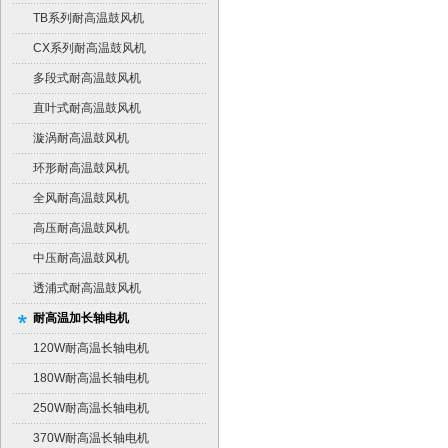
TB系列耐高温鼓风机
CX系列耐高温鼓风机
多段式耐高温鼓风机
直叶式耐高温鼓风机
漩涡耐高温鼓风机
环形耐高温鼓风机
全风耐高温鼓风机
高压耐高温鼓风机
中压耐高温鼓风机
透浦式耐高温鼓风机
耐高温加长轴电机
120W耐高温长轴电机
180W耐高温长轴电机
250W耐高温长轴电机
370W耐高温长轴电机