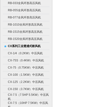
RB-033全风环形高压风机
RB-055全风环形高压风机
RB-077全风环形高压风机
RB-1010全风环形高压风机
RB-1515全风环形高压风机
RB-1520全风环形高压风机
CX系列工业透浦式鼓风机
CX-1/4（0.2KW）中压风机
CX-75S（0.4KW）中压风机
CX-75（0.75KW）中压风机
CX-100（1.5KW）中压风机
CX-125（2.2KW）中压风机
CX-150（3.7KW）中压风机
CX-7.5（7.5HP 5.5KW）中压风
机
CX-7.5（10HP 7.5KW）中压风