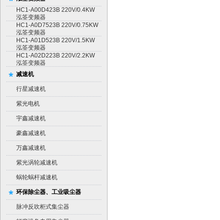
HC1-A00D423B 220V/0.4KW
泓筌变频器
HC1-A0D7523B 220V/0.75KW
泓筌变频器
HC1-A01D523B 220V/1.5KW
泓筌变频器
HC1-A02D223B 220V/2.2KW
泓筌变频器
减速机
行星减速机
紫光电机
宇鑫减速机
豪鑫减速机
万鑫减速机
紫光涡轮减速机
蜗轮蜗杆减速机
环保除尘器、工业吸尘器
脉冲反吹柜式集尘器