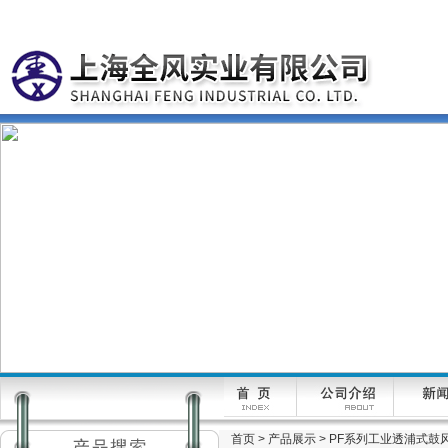
首页
>
产品展示
>
PF系列工业透浦式鼓