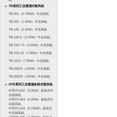
机
TB系列工业透浦式鼓风机
TB-201（0.75KW）中压风机
TB-202（1.5KW）中压风机
TB-125（2.2KW）中压风机
TB-150-5（3.7KW）中压风机
TB-150-7.5（5.5KW）中压风机
TB-150-10（7.5KW）中压风机
TB-1010（7.5KW）中压风机
TB-20015（11KW）中压风机
TB-20020（15KW）中压风机
HTB系列工业透浦多段式鼓风机
HTB75-032（0.3KW）多段式中
压鼓风机
HTB75-053（0.4KW）多段式中
压鼓风机
HTB75-104（0.75KW）多段式
中压鼓风机