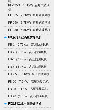
机
PF-125S（1.5KW）直叶式鼓风
机
PF-125（2.2KW）直叶式鼓风机
PF-150（3.7KW）直叶式鼓风机
PF-180（5.5KW）直叶式鼓风机
FB系列工业高压防爆风机
PB-1（0.75KW）高压防爆风机
FB-2（1.5KW）高压防爆风机
FB-3（2.2KW）高压防爆风机
FB-5（4.0KW）高压防爆风机
FB-7.5（5.5KW）高压防爆风机
FB-10（7.5KW）高压防爆风机
FB-15（11KW）高压防爆风机
FB-20（15KW）高压防爆风机
FX系列工业中压防爆风机