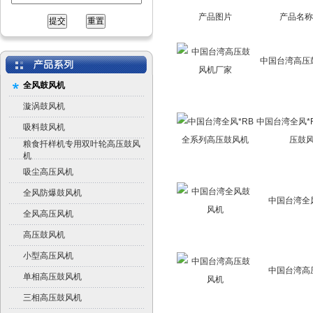
产品图片
产品名称
中国台湾高压
全风鼓风机
漩涡鼓风机
中国台湾全风*
吸料鼓风机
压鼓
粮食扦样机专用双叶轮高压鼓风
机
吸尘高压风机
全风防爆鼓风机
中国台湾全
全风高压风机
高压鼓风机
小型高压风机
中国台湾高
单相高压鼓风机
三相高压鼓风机