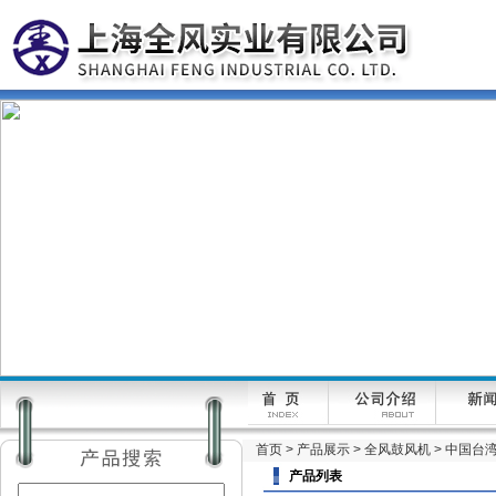
首页
>
产品展示
>
全风鼓风机
>
中国台
产品列表