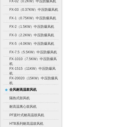
FX-02（0.2KW）中压防爆风机
FX-03（0.37KW）中压防爆风机
FX-1（0.75KW）中压防爆风机
FX-2（1.5KW）中压防爆风机
FX-3（2.2KW）中压防爆风机
FX-5（4.0KW）中压防爆风机
FX-7.5（5.5KW）中压防爆风机
FX-1010（7.5KW）中压防爆风
机
FX-1515（11KW）中压防爆风
机
FX-20020（15KW）中压防爆风
机
全风耐高温鼓风机
隔热式鼓风机
耐高温离心鼓风机
PF直叶式耐高温鼓风机
HTB系列耐高温鼓风机