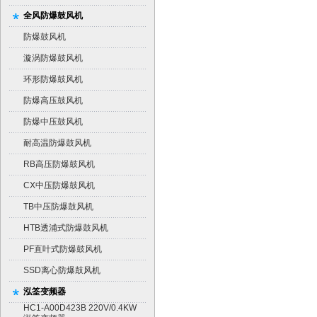
全风防爆鼓风机
防爆鼓风机
漩涡防爆鼓风机
环形防爆鼓风机
防爆高压鼓风机
防爆中压鼓风机
耐高温防爆鼓风机
RB高压防爆鼓风机
CX中压防爆鼓风机
TB中压防爆鼓风机
HTB透浦式防爆鼓风机
PF直叶式防爆鼓风机
SSD离心防爆鼓风机
泓筌变频器
HC1-A00D423B 220V/0.4KW