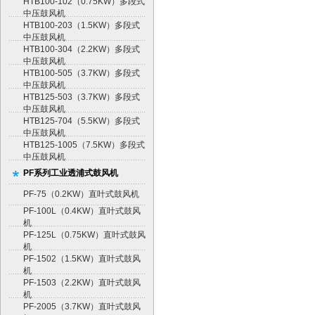
HTB100-102（0.75KW）多段式
中压鼓风机
HTB100-203（1.5KW）多段式
中压鼓风机
HTB100-304（2.2KW）多段式
中压鼓风机
HTB100-505（3.7KW）多段式
中压鼓风机
HTB125-503（3.7KW）多段式
中压鼓风机
HTB125-704（5.5KW）多段式
中压鼓风机
HTB125-1005（7.5KW）多段式
中压鼓风机
PF系列工业透浦式鼓风机
PF-75（0.2KW）直叶式鼓风机
PF-100L（0.4KW）直叶式鼓风
机
PF-125L（0.75KW）直叶式鼓风
机
PF-1502（1.5KW）直叶式鼓风
机
PF-1503（2.2KW）直叶式鼓风
机
PF-2005（3.7KW）直叶式鼓风