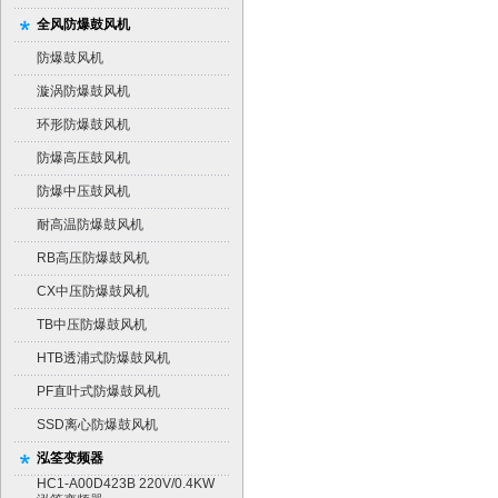
全风防爆鼓风机
防爆鼓风机
漩涡防爆鼓风机
环形防爆鼓风机
防爆高压鼓风机
防爆中压鼓风机
耐高温防爆鼓风机
RB高压防爆鼓风机
CX中压防爆鼓风机
TB中压防爆鼓风机
HTB透浦式防爆鼓风机
PF直叶式防爆鼓风机
SSD离心防爆鼓风机
泓筌变频器
HC1-A00D423B 220V/0.4KW