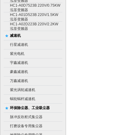
泓筌变频器
HC1-A0D7523B 220V/0.75KW
泓筌变频器
HC1-A01D523B 220V/1.5KW
泓筌变频器
HC1-A02D223B 220V/2.2KW
泓筌变频器
减速机
行星减速机
紫光电机
宇鑫减速机
豪鑫减速机
万鑫减速机
紫光涡轮减速机
蜗轮蜗杆减速机
环保除尘器、工业吸尘器
脉冲反吹柜式集尘器
打磨设备专用集尘器