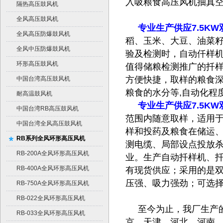
入吸粮食高压风机抽真
隔热高压鼓风机
全风高压鼓风机
专业生产供应7.5K
全风高压防爆鼓风机
稻、玉米、大豆、油菜
全风中压防爆鼓风机
验及检测时，自动仟样机
环形高压鼓风机
值得储粮检测推广的扦
方便快捷，取样的粮食
中国台湾高压鼓风机
粮食的水分等,自动化程度
耐高温鼓风机
专业生产供应7.5K
中国台湾RB高压鼓风机
范围内随意取样，适用
中国台湾全风高压鼓风机
样和投药及粮食在储运
RB系列全风环形高压风机
测电缆、局部设点投放
RB-200A全风环形高压风机
业。
生产自动扦样机、扦样
RB-400A全风环形高压风机
有现货供应；采用的是
压强、吸力强劲；可选择
RB-750A全风环形高压风机
RB-022全风环形高压风机
至今为止，我厂生产的7
RB-033全风环形高压风机
京、天津、河北、河南