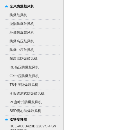
全风防爆鼓风机
防爆鼓风机
漩涡防爆鼓风机
环形防爆鼓风机
防爆高压鼓风机
防爆中压鼓风机
耐高温防爆鼓风机
RB高压防爆鼓风机
CX中压防爆鼓风机
TB中压防爆鼓风机
HTB透浦式防爆鼓风机
PF直叶式防爆鼓风机
SSD离心防爆鼓风机
泓筌变频器
HC1-A00D423B 220V/0.4KW