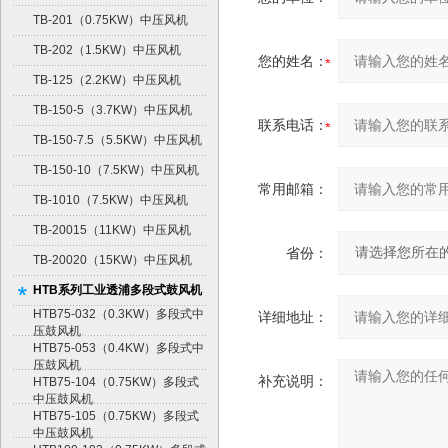
TB-201（0.75KW）中压风机
TB-202（1.5KW）中压风机
您的姓名：
TB-125（2.2KW）中压风机
TB-150-5（3.7KW）中压风机
联系电话：
TB-150-7.5（5.5KW）中压风机
TB-150-10（7.5KW）中压风机
常用邮箱：
TB-1010（7.5KW）中压风机
TB-20015（11KW）中压风机
省份：
TB-20020（15KW）中压风机
HTB系列工业透浦多段式鼓风机
HTB75-032（0.3KW）多段式中
详细地址：
压鼓风机
HTB75-053（0.4KW）多段式中
压鼓风机
补充说明：
HTB75-104（0.75KW）多段式
中压鼓风机
HTB75-105（0.75KW）多段式
中压鼓风机