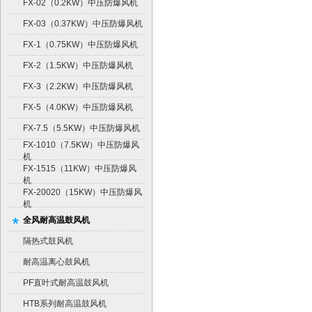
FX-02（0.2KW）中压防爆风机
FX-03（0.37KW）中压防爆风机
FX-1（0.75KW）中压防爆风机
FX-2（1.5KW）中压防爆风机
FX-3（2.2KW）中压防爆风机
FX-5（4.0KW）中压防爆风机
FX-7.5（5.5KW）中压防爆风机
FX-1010（7.5KW）中压防爆风
机
FX-1515（11KW）中压防爆风
机
FX-20020（15KW）中压防爆风
机
全风耐高温鼓风机
隔热式鼓风机
耐高温离心鼓风机
PF直叶式耐高温鼓风机
HTB系列耐高温鼓风机