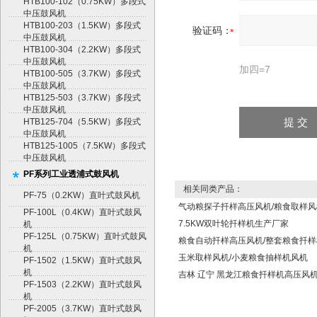
HTB100-102（0.75KW）多段式
中压鼓风机
HTB100-203（1.5KW）多段式
验证码：
中压鼓风机
HTB100-304（2.2KW）多段式
中压鼓风机
加四=7
HTB100-505（3.7KW）多段式
中压鼓风机
HTB125-503（3.7KW）多段式
中压鼓风机
HTB125-704（5.5KW）多段式
中压鼓风机
HTB125-1005（7.5KW）多段式
中压鼓风机
PF系列工业透浦式鼓风机
相关同类产品：
PF-75（0.2KW）直叶式鼓风机
气动粮探子扦样高压风机/粮食取样风
PF-100L（0.4KW）直叶式鼓风
7.5KW双叶轮扦样机生产厂家
机
PF-125L（0.75KW）直叶式鼓风
粮食自动扦样高压风机/整套粮食扦样
机
玉米取样风机/小麦粮食抽样机风机
PF-1502（1.5KW）直叶式鼓风
机
吉林 辽宁 黑龙江粮食扦样机高压风
PF-1503（2.2KW）直叶式鼓风
机
PF-2005（3.7KW）直叶式鼓风