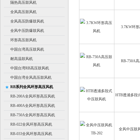
隔热高压鼓风机
全风高压鼓风机
全风高压防爆鼓风机
3.7KW环
全风中压防爆鼓风机
环形高压鼓风机
中国台湾高压鼓风机
耐高温鼓风机
RB-750
中国台湾RB高压鼓风机
中国台湾全风高压鼓风机
RB系列全风环形高压风机
HTB透浦多段
RB-200A全风环形高压风机
RB-400A全风环形高压风机
RB-750A全风环形高压风机
RB-022全风环形高压风机
全风中压鼓风机
RB-033全风环形高压风机