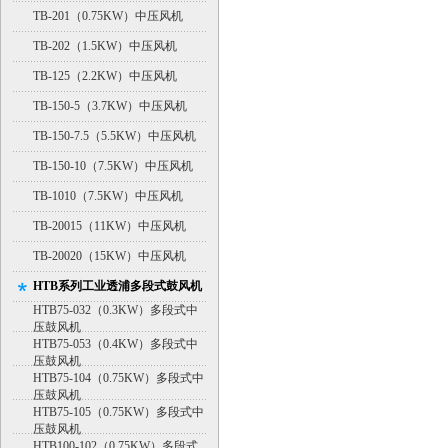
TB-201（0.75KW）中压风机
TB-202（1.5KW）中压风机
TB-125（2.2KW）中压风机
TB-150-5（3.7KW）中压风机
TB-150-7.5（5.5KW）中压风机
TB-150-10（7.5KW）中压风机
TB-1010（7.5KW）中压风机
TB-20015（11KW）中压风机
TB-20020（15KW）中压风机
HTB系列工业透浦多段式鼓风机
HTB75-032（0.3KW）多段式中
压鼓风机
HTB75-053（0.4KW）多段式中
压鼓风机
HTB75-104（0.75KW）多段式中
压鼓风机
HTB75-105（0.75KW）多段式中
压鼓风机
HTB100-102（0.75KW）多段式