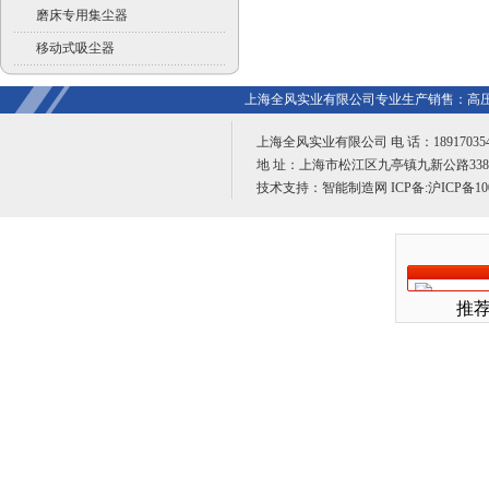
磨床专用集尘器
移动式吸尘器
上海全风实业有限公司专业生产销售：高压
上海全风实业有限公司 电 话：18917035482 手
地 址：上海市松江区九亭镇九新公路338号 
技术支持：
智能制造网
ICP备:
沪ICP备100
推