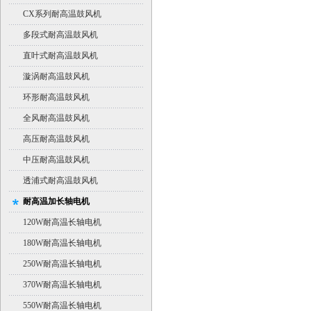
CX系列耐高温鼓风机
多段式耐高温鼓风机
直叶式耐高温鼓风机
漩涡耐高温鼓风机
环形耐高温鼓风机
全风耐高温鼓风机
高压耐高温鼓风机
中压耐高温鼓风机
透浦式耐高温鼓风机
耐高温加长轴电机
120W耐高温长轴电机
180W耐高温长轴电机
250W耐高温长轴电机
370W耐高温长轴电机
550W耐高温长轴电机