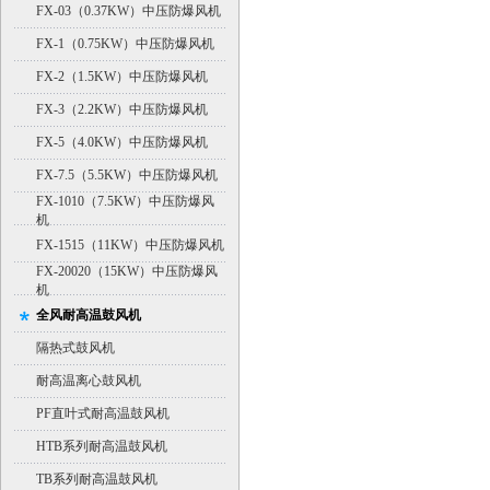
FX-03（0.37KW）中压防爆风机
FX-1（0.75KW）中压防爆风机
FX-2（1.5KW）中压防爆风机
FX-3（2.2KW）中压防爆风机
FX-5（4.0KW）中压防爆风机
FX-7.5（5.5KW）中压防爆风机
FX-1010（7.5KW）中压防爆风
机
FX-1515（11KW）中压防爆风机
FX-20020（15KW）中压防爆风
机
全风耐高温鼓风机
隔热式鼓风机
耐高温离心鼓风机
PF直叶式耐高温鼓风机
HTB系列耐高温鼓风机
TB系列耐高温鼓风机