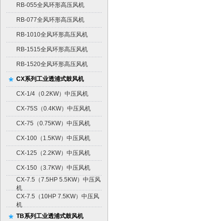
RB-055全风环形高压风机
RB-077全风环形高压风机
RB-1010全风环形高压风机
RB-1515全风环形高压风机
RB-1520全风环形高压风机
CX系列工业透浦式鼓风机
CX-1/4（0.2KW）中压风机
CX-75S（0.4KW）中压风机
CX-75（0.75KW）中压风机
CX-100（1.5KW）中压风机
CX-125（2.2KW）中压风机
CX-150（3.7KW）中压风机
CX-7.5（7.5HP 5.5KW）中压风
机
CX-7.5（10HP 7.5KW）中压风
机
TB系列工业透浦式鼓风机