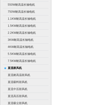
550W耐高温长轴电机
750W耐高温长轴电机
1.1KW耐高温长轴电机
1.5KW耐高温长轴电机
2.2KW耐高温长轴电机
3KW耐高温长轴电机
4KW耐高温长轴电机
5.5KW耐高温长轴电机
7.5KW耐高温长轴电机
直流鼓风机
直流耐高温鼓风机
直流吸料鼓风机
直流中压鼓风机
直流高压鼓风机
直流吸尘鼓风机