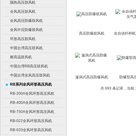
隔热高压鼓风机
全风高压鼓风机
全风高压防爆鼓风机
全风中压防爆鼓风机
高压防爆鼓风机
全自动扦样机
环形高压鼓风机
中国台湾高压鼓风机
耐高温鼓风机
中国台湾RB高压鼓风机
中国台湾全风高压鼓风机
漩涡式高压防爆风机
防爆型高
RB系列全风环形高压风机
共 693 条记录，当前 1
RB-200A全风环形高压风机
RB-400A全风环形高压风机
RB-750A全风环形高压风机
RB-022全风环形高压风机
RB-033全风环形高压风机