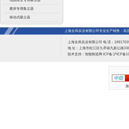
地面除尘专用吸尘器
磨床专用集尘器
移动式吸尘器
上海全风实业有限公司专业生产销售：高压
上海全风实业有限公司 电 话：18917035482
地 址：上海市松江区九亭镇九新公路338号
技术支持：
智能制造网
ICP备:
沪ICP备10
推