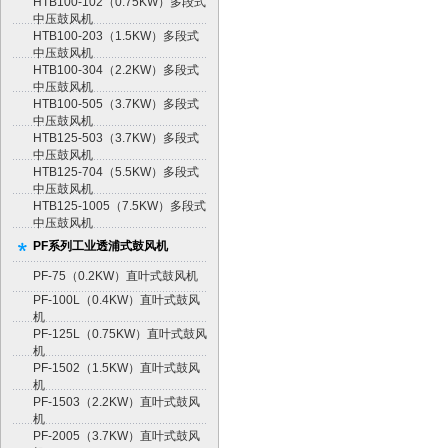
HTB100-102（0.75KW）多段式
中压鼓风机
HTB100-203（1.5KW）多段式
中压鼓风机
HTB100-304（2.2KW）多段式
中压鼓风机
HTB100-505（3.7KW）多段式
中压鼓风机
HTB125-503（3.7KW）多段式
中压鼓风机
HTB125-704（5.5KW）多段式
中压鼓风机
HTB125-1005（7.5KW）多段式
中压鼓风机
PF系列工业透浦式鼓风机
PF-75（0.2KW）直叶式鼓风机
PF-100L（0.4KW）直叶式鼓风
机
PF-125L（0.75KW）直叶式鼓风
机
PF-1502（1.5KW）直叶式鼓风
机
PF-1503（2.2KW）直叶式鼓风
机
PF-2005（3.7KW）直叶式鼓风