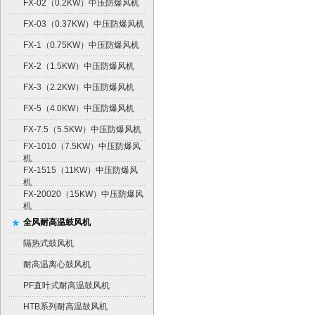
FX-02（0.2KW）中压防爆风机
FX-03（0.37KW）中压防爆风机
FX-1（0.75KW）中压防爆风机
FX-2（1.5KW）中压防爆风机
FX-3（2.2KW）中压防爆风机
FX-5（4.0KW）中压防爆风机
FX-7.5（5.5KW）中压防爆风机
FX-1010（7.5KW）中压防爆风
机
FX-1515（11KW）中压防爆风
机
FX-20020（15KW）中压防爆风
机
全风耐高温鼓风机
隔热式鼓风机
耐高温离心鼓风机
PF直叶式耐高温鼓风机
HTB系列耐高温鼓风机