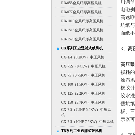
用调节
RB-055全风环形高压风机
电磁刹
RB-077全风环形高压风机
高速咿
RB-1010全风环形高压风机
坑纸与
RB-1515全风环形高压风机
面纸不
RB-1520全风环形高压风机
CX系列工业透浦式鼓风机
3、
高
CX-1/4（0.2KW）中压风机
高压鼓
CX-75S（0.4KW）中压风机
损耗的
CX-75（0.75KW）中压风机
涂布系
CX-100（1.5KW）中压风机
橡胶计
CX-125（2.2KW）中压风机
胶水洗
CX-150（3.7KW）中压风机
偿坑纸
CX-7.5（7.5HP 5.5KW）中压风
板、三
机
示器可
CX-7.5（10HP 7.5KW）中压风机
TB系列工业透浦式鼓风机
4、加