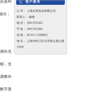
合器和
扦样机鼓风机
公 司： 上海全风实业有限公司
输出；
联系人： 杨俊
电 话： 18917035482
手 机： 18917035482
传 真： 86-021-33588692
地 址： 上海市松江区九亭镇九新公路
粮食扦样器高压风机
338号
测补充
棍，支
调整补
直流耐高温风机
D数字显