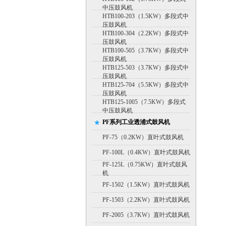
中压鼓风机
HTB100-203（1.5KW）多段式中
压鼓风机
HTB100-304（2.2KW）多段式中
压鼓风机
HTB100-505（3.7KW）多段式中
压鼓风机
HTB125-503（3.7KW）多段式中
压鼓风机
HTB125-704（5.5KW）多段式中
压鼓风机
HTB125-1005（7.5KW）多段式
中压鼓风机
PF系列工业透浦式鼓风机
PF-75（0.2KW）直叶式鼓风机
PF-100L（0.4KW）直叶式鼓风机
PF-125L（0.75KW）直叶式鼓风
机
PF-1502（1.5KW）直叶式鼓风机
PF-1503（2.2KW）直叶式鼓风机
PF-2005（3.7KW）直叶式鼓风机