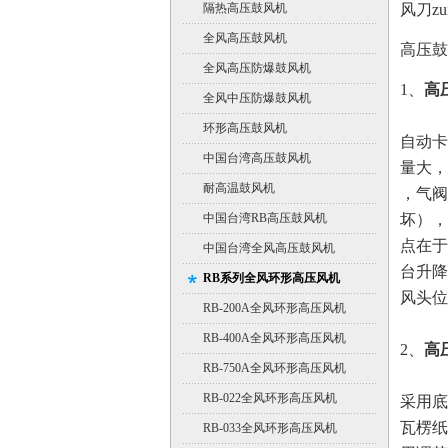
隔热高压鼓风机
风刀z
全风高压鼓风机
高压鼓
全风高压防爆鼓风机
1、
高
全风中压防爆鼓风机
环形高压鼓风机
自动卡
中国台湾高压鼓风机
量大，
耐高温鼓风机
，气阀
中国台湾RB高压鼓风机
坏），
点在于
中国台湾全风高压鼓风机
台升降
RB系列全风环形高压风机
风头位
RB-200A全风环形高压风机
RB-400A全风环形高压风机
2、
高
RB-750A全风环形高压风机
RB-022全风环形高压风机
采用底
瓦楞纸
RB-033全风环形高压风机