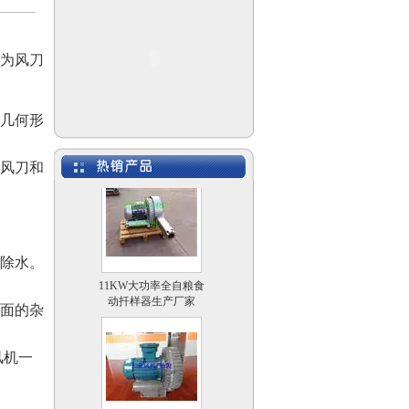
为风刀
的几何形
变频防爆耐高温鼓风机
风刀和
除水。
11KW大功率全自粮食
动扦样器生产厂家
面的杂
风机一
防爆耐高温风机