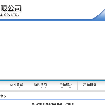
中心
高压鼓风机在纸箱设备的工作原理