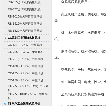
全风高压风机应用：
RB-055全风环形高压风机
RB-077全风环形高压风机
高压风机广泛用于切纸机、燃烧
RB-1010全风环形高压风机
燥
RB-1515全风环形高压风机
RB-1520全风环形高压风机
机、水处理曝气、水产养殖、丝
CX系列工业透浦式鼓风机
机、
CX-1/4（0.2KW）中压风机
液体灌装机、粉末灌装机、电焊
CX-75S（0.4KW）中压风机
途、
CX-75（0.75KW）中压风机
CX-100（1.5KW）中压风机
空气除尘、干瓶、气体传送、送料
CX-125（2.2KW）中压风机
CX-150（3.7KW）中压风机
殖、丝网印刷、电镀、除尘、食
CX-7.5（7.5HP 5.5KW）中压风
机
全风高压风机的安装注意事项
CX-7.5（10HP 7.5KW）中压风
机
TB系列工业透浦式鼓风机