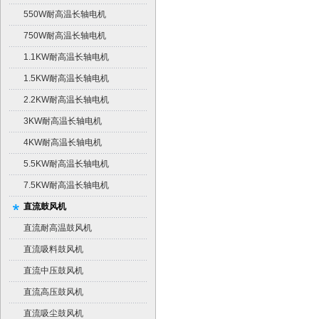
550W耐高温长轴电机
750W耐高温长轴电机
1.1KW耐高温长轴电机
1.5KW耐高温长轴电机
2.2KW耐高温长轴电机
3KW耐高温长轴电机
4KW耐高温长轴电机
5.5KW耐高温长轴电机
7.5KW耐高温长轴电机
直流鼓风机
直流耐高温鼓风机
直流吸料鼓风机
直流中压鼓风机
直流高压鼓风机
直流吸尘鼓风机