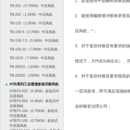
1、必需使用平垫圈和弹簧垫圈
TB-201（0.75KW）中压风机
TB-202（1.5KW）中压风机
2、能使用橡胶缓冲胶来承受高
TB-125（2.2KW）中压风机
压风机，*；
TB-150-5（3.7KW）中压风机
TB-150-7.5（5.5KW）中压风机
3、对于某些对噪音有要求的场
TB-150-10（7.5KW）中压风机
TB-1010（7.5KW）中压风机
情况下，大约在5dB左右），消
TB-20015（11KW）中压风机
TB-20020（15KW）中压风机
4、对于某些对噪音要求很高的
HTB系列工业透浦多段式鼓风机
一层消音绵，即可满足现场的噪
HTB75-032（0.3KW）多段式中
压鼓风机
HTB75-053（0.4KW）多段式中
压鼓风机
业的噪音治理公司；
HTB75-104（0.75KW）多段式
中压鼓风机
HTB75-105（0.75KW）多段式
中压鼓风机