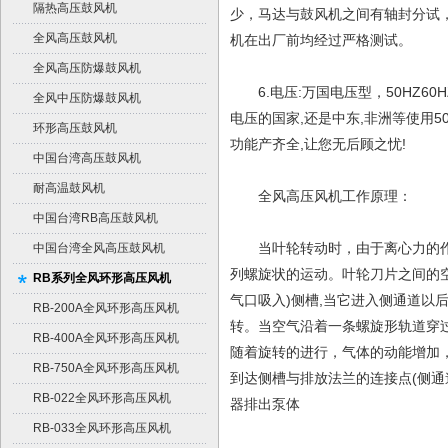
隔热高压鼓风机
少，马达与鼓风机之间有轴封分试
全风高压鼓风机
机在出厂前均经过严格测试。
全风高压防爆鼓风机
6.电压:万国电压型，50HZ60
全风中压防爆鼓风机
电压的国家,还是中东,非洲等使用5
环形高压鼓风机
功能产齐全,让您无后顾之忧!
中国台湾高压鼓风机
耐高温鼓风机
全风高压风机工作原理：
中国台湾RB高压鼓风机
当叶轮转动时，由于离心力的作
中国台湾全风高压鼓风机
列螺旋状的运动。叶轮刀片之间的
RB系列全风环形高压风机
气口吸入)侧槽,当它进入侧通道以
RB-200A全风环形高压风机
转。当空气沿着一条螺旋形轨道穿
RB-400A全风环形高压风机
随着旋转的进行，气体的动能增加
RB-750A全风环形高压风机
到达侧槽与排放法兰的连接点(侧通
RB-022全风环形高压风机
器排出泵体
RB-033全风环形高压风机