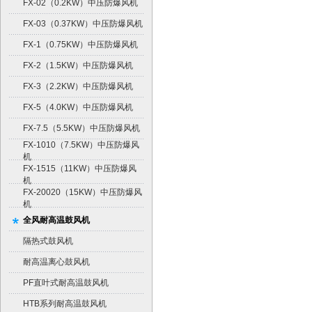
FX-02（0.2KW）中压防爆风机
FX-03（0.37KW）中压防爆风机
FX-1（0.75KW）中压防爆风机
FX-2（1.5KW）中压防爆风机
FX-3（2.2KW）中压防爆风机
FX-5（4.0KW）中压防爆风机
FX-7.5（5.5KW）中压防爆风机
FX-1010（7.5KW）中压防爆风
机
FX-1515（11KW）中压防爆风
机
FX-20020（15KW）中压防爆风
机
全风耐高温鼓风机
隔热式鼓风机
耐高温离心鼓风机
PF直叶式耐高温鼓风机
HTB系列耐高温鼓风机