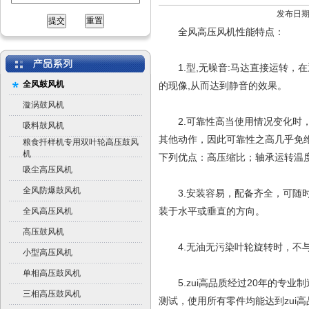
发布日期：[
全风高压风机性能特点：
1.型,无噪音:马达直接运转，
全风鼓风机
的现像,从而达到静音的效果。
漩涡鼓风机
2.可靠性高当使用情况变化时，
吸料鼓风机
其他动作，因此可靠性之高几乎免
粮食扦样机专用双叶轮高压鼓风
机
下列优点：高压缩比；轴承运转温
吸尘高压风机
全风防爆鼓风机
3.安装容易，配备齐全，可随时
装于水平或垂直的方向。
全风高压风机
高压鼓风机
4.无油无污染叶轮旋转时，不与
小型高压风机
单相高压鼓风机
5.zui高品质经过20年的专业
三相高压鼓风机
测试，使用所有零件均能达到zui高