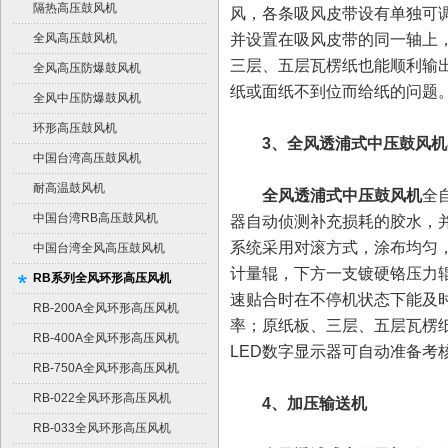
隔热高压鼓风机
风，各条吸风皮带设有单独可
全风高压鼓风机
并设置在吸风皮带的同一轴上
三层、五层瓦楞纸也能顺利输
全风高压防爆鼓风机
纸或面纸不到位而给纸的问题
全风中压防爆鼓风机
环形高压鼓风机
3、全风透浦式中压鼓风
中国台湾高压鼓风机
耐高温鼓风机
全风透浦式中压鼓风机
全
中国台湾RB高压鼓风机
器自动侦测补充损耗的胶水，
系统采用对滚方式，涂布均匀
中国台湾全风高压鼓风机
计量辊，下方一支镀硬铬压力
RB系列全风环形高压风机
速贴合时在不停机状态下能及
RB-200A全风环形高压风机
率；原纸板、三层、五层瓦楞
RB-400A全风环形高压风机
LED数字显示器可自动准备考
RB-750A全风环形高压风机
RB-022全风环形高压风机
4、加压输送机
RB-033全风环形高压风机