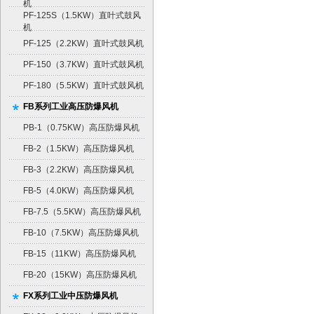
机
PF-125S（1.5KW）直叶式鼓风
机
PF-125（2.2KW）直叶式鼓风机
PF-150（3.7KW）直叶式鼓风机
PF-180（5.5KW）直叶式鼓风机
FB系列工业高压防爆风机
PB-1（0.75KW）高压防爆风机
FB-2（1.5KW）高压防爆风机
FB-3（2.2KW）高压防爆风机
FB-5（4.0KW）高压防爆风机
FB-7.5（5.5KW）高压防爆风机
FB-10（7.5KW）高压防爆风机
FB-15（11KW）高压防爆风机
FB-20（15KW）高压防爆风机
FX系列工业中压防爆风机