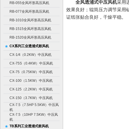
全风透浦式中压风机
采用
RB-055全风环形高压风机
效果良好；辊筒压力调节采用
RB-077全风环形高压风机
证纸张贴合良好，干燥平稳。
RB-1010全风环形高压风机
RB-1515全风环形高压风机
RB-1520全风环形高压风机
CX系列工业透浦式鼓风机
CX-1/4（0.2KW）中压风机
CX-75S（0.4KW）中压风机
CX-75（0.75KW）中压风机
CX-100（1.5KW）中压风机
CX-125（2.2KW）中压风机
CX-150（3.7KW）中压风机
CX-7.5（7.5HP 5.5KW）中压风
机
CX-7.5（10HP 7.5KW）中压风
机
TB系列工业透浦式鼓风机