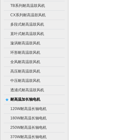
TB系列耐高温鼓风机
CX系列耐高温鼓风机
多段式耐高温鼓风机
直叶式耐高温鼓风机
漩涡耐高温鼓风机
环形耐高温鼓风机
全风耐高温鼓风机
高压耐高温鼓风机
中压耐高温鼓风机
透浦式耐高温鼓风机
耐高温加长轴电机
120W耐高温长轴电机
180W耐高温长轴电机
250W耐高温长轴电机
370W耐高温长轴电机