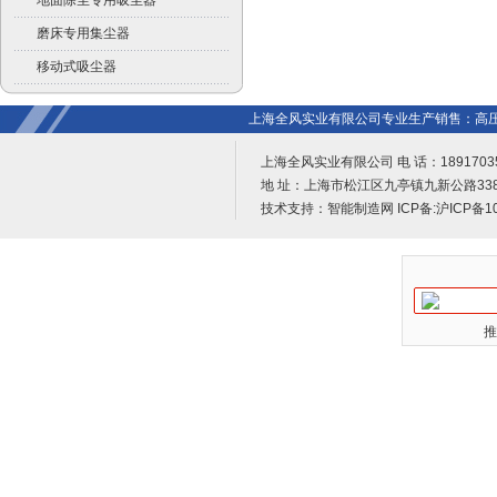
地面除尘专用吸尘器
磨床专用集尘器
移动式吸尘器
上海全风实业有限公司专业生产销售：高压
上海全风实业有限公司 电 话：18917035482
地 址：上海市松江区九亭镇九新公路338号
技术支持：
智能制造网
ICP备:
沪ICP备10
推