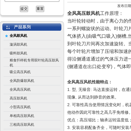
发布日期：[
全风高压鼓风机
工作原理：
当叶轮转动时，由于离心力的
一系列
螺旋状的运动。叶轮刀
全风鼓风机
气体挤入
(
由
吸气口吸入
)
侧槽
,
到叶轮刀片间再次
加速旋转。
漩涡鼓风机
每个叶轮片增加了压缩和
加速
吸料鼓风机
得沿侧通道通过的气体压力进
粮食扦样机专用双叶轮高压鼓风
机
(
侧通道在出口处变窄
)
，气体即
吸尘高压风机
全风防爆鼓风机
全风高压风机性能特点：
1. 型, 无噪音: 马达直接运转
全风高压风机
现像, 从而达到静音的效果。
高压鼓风机
2. 可靠性高当使用情况变化时，
小型高压风机
他动作因此可靠性之高几乎免维修
单相高压鼓风机
优点：高压缩比；轴承运转温度低
三相高压鼓风机
3. 安装容易配备齐全，可随时安