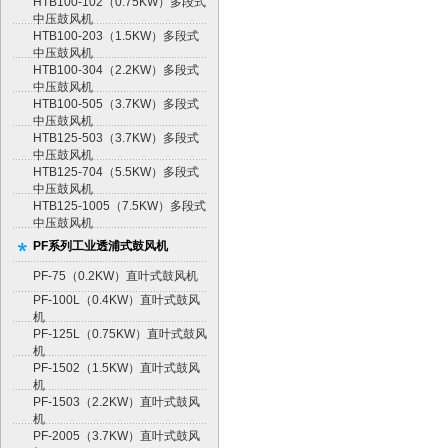
HTB100-102（0.75KW）多段式
中压鼓风机
HTB100-203（1.5KW）多段式
中压鼓风机
HTB100-304（2.2KW）多段式
中压鼓风机
HTB100-505（3.7KW）多段式
中压鼓风机
HTB125-503（3.7KW）多段式
中压鼓风机
HTB125-704（5.5KW）多段式
中压鼓风机
HTB125-1005（7.5KW）多段式
中压鼓风机
PF系列工业透浦式鼓风机
PF-75（0.2KW）直叶式鼓风机
PF-100L（0.4KW）直叶式鼓风
机
PF-125L（0.75KW）直叶式鼓风
机
PF-1502（1.5KW）直叶式鼓风
机
PF-1503（2.2KW）直叶式鼓风
机
PF-2005（3.7KW）直叶式鼓风