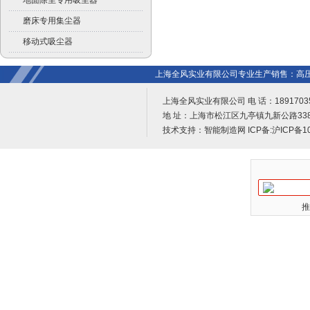
地面除尘专用吸尘器
磨床专用集尘器
移动式吸尘器
上海全风实业有限公司专业生产销售：高压
上海全风实业有限公司 电 话：18917035482
地 址：上海市松江区九亭镇九新公路338号
技术支持：
智能制造网
ICP备:
沪ICP备10
推