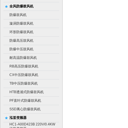
全风防爆鼓风机
防爆鼓风机
漩涡防爆鼓风机
环形防爆鼓风机
防爆高压鼓风机
防爆中压鼓风机
耐高温防爆鼓风机
RB高压防爆鼓风机
CX中压防爆鼓风机
TB中压防爆鼓风机
HTB透浦式防爆鼓风机
PF直叶式防爆鼓风机
SSD离心防爆鼓风机
泓筌变频器
HC1-A00D423B 220V/0.4KW