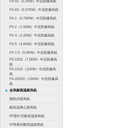
FX-02（0.2KW）中压防爆风机
FX-03（0.37KW）中压防爆风机
FX-1（0.75KW）中压防爆风机
FX-2（1.5KW）中压防爆风机
FX-3（2.2KW）中压防爆风机
FX-5（4.0KW）中压防爆风机
FX-7.5（5.5KW）中压防爆风机
FX-1010（7.5KW）中压防爆风
机
FX-1515（11KW）中压防爆风
机
FX-20020（15KW）中压防爆风
机
全风耐高温鼓风机
隔热式鼓风机
耐高温离心鼓风机
PF直叶式耐高温鼓风机
HTB系列耐高温鼓风机