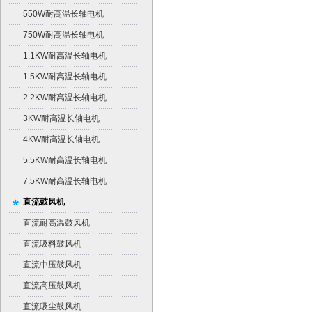
550W耐高温长轴电机
750W耐高温长轴电机
1.1KW耐高温长轴电机
1.5KW耐高温长轴电机
2.2KW耐高温长轴电机
3KW耐高温长轴电机
4KW耐高温长轴电机
5.5KW耐高温长轴电机
7.5KW耐高温长轴电机
直流鼓风机
直流耐高温鼓风机
直流吸料鼓风机
直流中压鼓风机
直流高压鼓风机
直流吸尘鼓风机