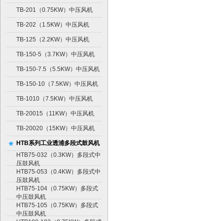
TB-201（0.75KW）中压风机
TB-202（1.5KW）中压风机
TB-125（2.2KW）中压风机
TB-150-5（3.7KW）中压风机
TB-150-7.5（5.5KW）中压风机
TB-150-10（7.5KW）中压风机
TB-1010（7.5KW）中压风机
TB-20015（11KW）中压风机
TB-20020（15KW）中压风机
HTB系列工业透浦多段式鼓风机
HTB75-032（0.3KW）多段式中
压鼓风机
HTB75-053（0.4KW）多段式中
压鼓风机
HTB75-104（0.75KW）多段式
中压鼓风机
HTB75-105（0.75KW）多段式
中压鼓风机