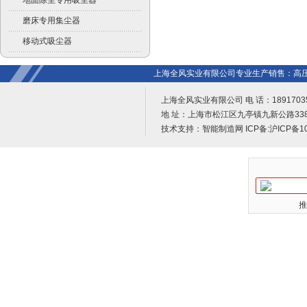
地面除尘专用吸尘器
磨床专用集尘器
移动式吸尘器
上海全风实业有限公司专业生产销售：高压
上海全风实业有限公司 电 话：18917035482
地 址：上海市松江区九亭镇九新公路338号
技术支持：
智能制造网
ICP备:
沪ICP备10
推