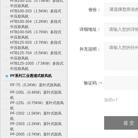
HTB100-102（0.75KW）多段式
中压鼓风机
省份：
HTB100-203（1.5KW）多段式
中压鼓风机
HTB100-304（2.2KW）多段式
中压鼓风机
详细地址：
HTB100-505（3.7KW）多段式
中压鼓风机
HTB125-503（3.7KW）多段式
中压鼓风机
补充说明：
HTB125-704（5.5KW）多段式
中压鼓风机
HTB125-1005（7.5KW）多段式
中压鼓风机
PF系列工业透浦式鼓风机
验证码：
PF-75（0.2KW）直叶式鼓风机
PF-100L（0.4KW）直叶式鼓风
机
加四=7
PF-125L（0.75KW）直叶式鼓风
机
PF-1502（1.5KW）直叶式鼓风
机
PF-1503（2.2KW）直叶式鼓风
机
PF-2005（3.7KW）直叶式鼓风