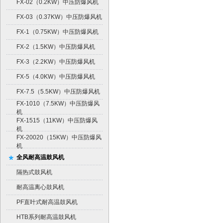
FX-02（0.2KW）中压防爆风机
FX-03（0.37KW）中压防爆风机
FX-1（0.75KW）中压防爆风机
FX-2（1.5KW）中压防爆风机
FX-3（2.2KW）中压防爆风机
FX-5（4.0KW）中压防爆风机
FX-7.5（5.5KW）中压防爆风机
FX-1010（7.5KW）中压防爆风
机
FX-1515（11KW）中压防爆风
机
FX-20020（15KW）中压防爆风
机
全风耐高温鼓风机
隔热式鼓风机
耐高温离心鼓风机
PF直叶式耐高温鼓风机
HTB系列耐高温鼓风机