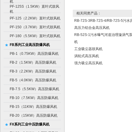
机
PF-125S（1.5KW）直叶式鼓风
机
相关同类产品：
PF-125（2.2KW）直叶式鼓风机
RB-72S-3RB-72S-4/RB-72S-
PF-150（3.7KW）直叶式鼓风机
高压力铝合金高压风机
RB-52S-1污水曝气河道治理漩涡
PF-180（5.5KW）直叶式鼓风机
机
FB系列工业高压防爆风机
工业吸尘器鼓风机
PB-1（0.75KW）高压防爆风机
涡轮式高压风机
FB-2（1.5KW）高压防爆风机
强力吸尘高压风机
FB-3（2.2KW）高压防爆风机
FB-5（4.0KW）高压防爆风机
FB-7.5（5.5KW）高压防爆风机
FB-10（7.5KW）高压防爆风机
FB-15（11KW）高压防爆风机
FB-20（15KW）高压防爆风机
FX系列工业中压防爆风机