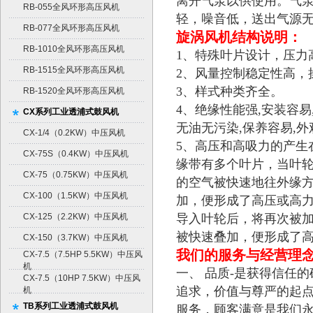
离开气泵以供使用。气
RB-055全风环形高压风机
轻，噪音低，送出气源
RB-077全风环形高压风机
旋涡风机结构说明：
RB-1010全风环形高压风机
1、特殊叶片设计，压力
RB-1515全风环形高压风机
2、风量控制稳定性高，
3、样式种类齐全。
RB-1520全风环形高压风机
4、绝缘性能强,安装容易
CX系列工业透浦式鼓风机
无油无污染,保养容易,外观优
CX-1/4（0.2KW）中压风机
5、高压和高吸力的产生
CX-75S（0.4KW）中压风机
缘带有多个叶片，当叶
CX-75（0.75KW）中压风机
的空气被快速地往外缘
CX-100（1.5KW）中压风机
加，便形成了高压或高
CX-125（2.2KW）中压风机
导入叶轮后，将再次被
被快速叠加，便形成了
CX-150（3.7KW）中压风机
我们的服务与经营理
CX-7.5（7.5HP 5.5KW）中压风
机
一、 品质-是获得信任
CX-7.5（10HP 7.5KW）中压风
追求，价值与尊严的起点
机
TB系列工业透浦式鼓风机
服务，顾客满意是我们永