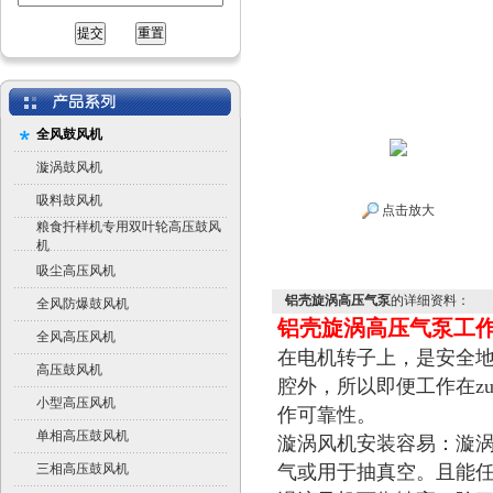
全风鼓风机
漩涡鼓风机
吸料鼓风机
点击放大
粮食扦样机专用双叶轮高压鼓风
机
吸尘高压风机
铝壳旋涡高压气泵
的详细资料：
全风防爆鼓风机
铝壳旋涡高压气泵
工
全风高压风机
在电机转子上，是安全
高压鼓风机
腔外，所以即便工作在zu
小型高压风机
作可靠性。
单相高压鼓风机
漩涡风机安装容易：漩
三相高压鼓风机
气或用于抽真空。且能