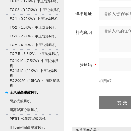
FX-02（0.2KW）中压防爆风机
FX-03（0.37KW）中压防爆风机
详细地址：
FX-1（0.75KW）中压防爆风机
FX-2（1.5KW）中压防爆风机
补充说明：
FX-3（2.2KW）中压防爆风机
FX-5（4.0KW）中压防爆风机
FX-7.5（5.5KW）中压防爆风机
FX-1010（7.5KW）中压防爆风
验证码：
机
FX-1515（11KW）中压防爆风
机
加四=7
FX-20020（15KW）中压防爆风
机
全风耐高温鼓风机
隔热式鼓风机
耐高温离心鼓风机
PF直叶式耐高温鼓风机
HTB系列耐高温鼓风机
相关同类产品：