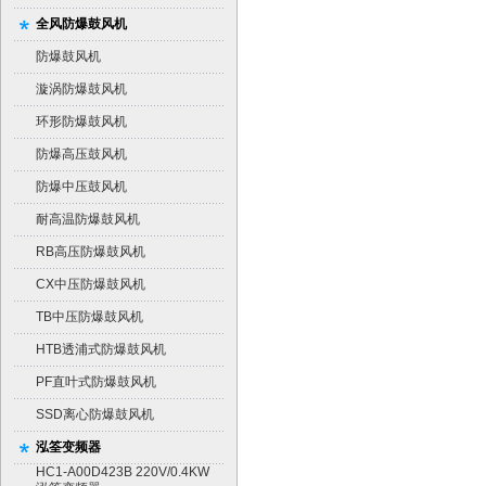
全风防爆鼓风机
防爆鼓风机
漩涡防爆鼓风机
环形防爆鼓风机
防爆高压鼓风机
防爆中压鼓风机
耐高温防爆鼓风机
RB高压防爆鼓风机
CX中压防爆鼓风机
TB中压防爆鼓风机
HTB透浦式防爆鼓风机
PF直叶式防爆鼓风机
SSD离心防爆鼓风机
泓筌变频器
HC1-A00D423B 220V/0.4KW