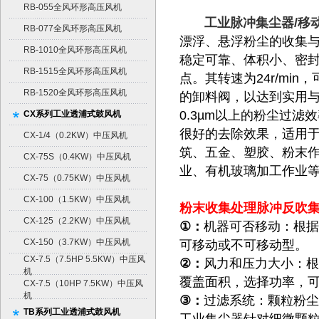
RB-055全风环形高压风机
工业脉冲集尘器/移
RB-077全风环形高压风机
漂浮、悬浮粉尘的收集
RB-1010全风环形高压风机
稳定可靠、体积小、密
RB-1515全风环形高压风机
点。其转速为24r/mi
RB-1520全风环形高压风机
的卸料阀，以达到实用与
0.3µm以上的粉尘过滤
CX系列工业透浦式鼓风机
很好的去除效果，适用
CX-1/4（0.2KW）中压风机
筑、五金、塑胶、粉末
CX-75S（0.4KW）中压风机
业、有机玻璃加工作业
CX-75（0.75KW）中压风机
CX-100（1.5KW）中压风机
粉末收集处理脉冲反吹
CX-125（2.2KW）中压风机
①：
机器可否移动：根据
CX-150（3.7KW）中压风机
可移动或不可移动型。
CX-7.5（7.5HP 5.5KW）中压风
②：
风力和压力大小：根
机
覆盖面积，选择功率，
CX-7.5（10HP 7.5KW）中压风
机
③：
过滤系统：
颗粒粉尘
TB系列工业透浦式鼓风机