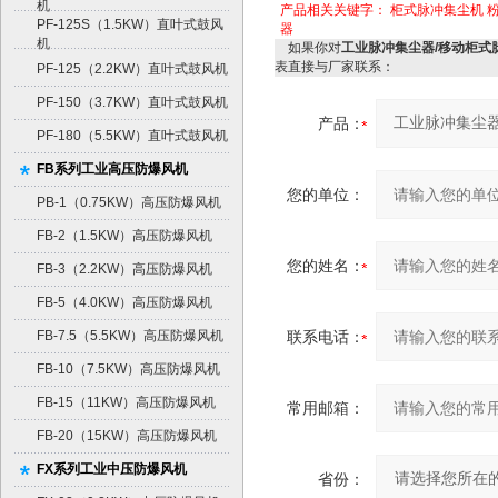
机
产品相关关键字：
柜式脉冲集尘机
PF-125S（1.5KW）直叶式鼓风
器
机
如果你对
工业脉冲集尘器/移动柜式
表直接与厂家联系：
PF-125（2.2KW）直叶式鼓风机
PF-150（3.7KW）直叶式鼓风机
产品：
PF-180（5.5KW）直叶式鼓风机
FB系列工业高压防爆风机
您的单位：
PB-1（0.75KW）高压防爆风机
FB-2（1.5KW）高压防爆风机
您的姓名：
FB-3（2.2KW）高压防爆风机
FB-5（4.0KW）高压防爆风机
FB-7.5（5.5KW）高压防爆风机
联系电话：
FB-10（7.5KW）高压防爆风机
FB-15（11KW）高压防爆风机
常用邮箱：
FB-20（15KW）高压防爆风机
FX系列工业中压防爆风机
省份：