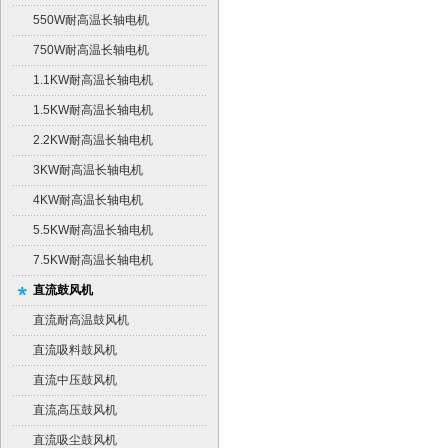
550W耐高温长轴电机
750W耐高温长轴电机
1.1KW耐高温长轴电机
1.5KW耐高温长轴电机
2.2KW耐高温长轴电机
3KW耐高温长轴电机
4KW耐高温长轴电机
5.5KW耐高温长轴电机
7.5KW耐高温长轴电机
直流鼓风机
直流耐高温鼓风机
直流吸料鼓风机
直流中压鼓风机
直流高压鼓风机
直流吸尘鼓风机