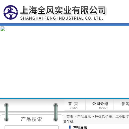
首页
>
产品展示
>
环保除尘器、工业吸
集尘机
产品展示