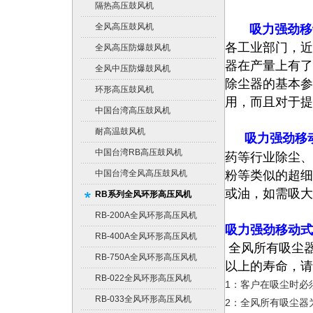
隔热高压鼓风机
全风高压鼓风机
吸力强劲移
各工业部门，近
全风高压防爆鼓风机
器在产量上有了
全风中压防爆鼓风机
除尘器的基本参
环形高压鼓风机
用，而且对于提
中国台湾高压鼓风机
耐高温鼓风机
吸力强劲移
中国台湾RB高压鼓风机
药等行业除尘、
中国台湾全风高压鼓风机
粉等类似的超细
或油，如需吸大
RB系列全风环形高压风机
RB-200A全风环形高压风机
吸力强劲移动式
RB-400A全风环形高压风机
全风所有吸尘
RB-750A全风环形高压风机
以上的寿命，请
RB-022全风环形高压风机
1：客户在吸尘时必
RB-033全风环形高压风机
2：全风所有吸尘器