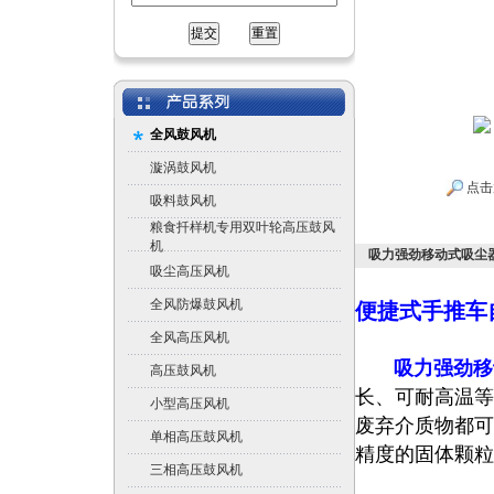
全风鼓风机
漩涡鼓风机
点击
吸料鼓风机
粮食扦样机专用双叶轮高压鼓风
机
吸力强劲移动式吸尘
吸尘高压风机
全风防爆鼓风机
便捷式手推车
全风高压风机
吸力强劲移
高压鼓风机
长、可耐高温等
小型高压风机
废弃介质物都可
单相高压鼓风机
精度的固体颗粒
三相高压鼓风机