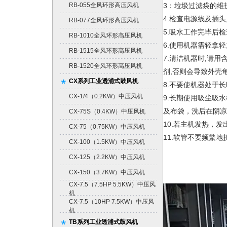
RB-055全风环形高压风机
3：垃圾过滤袋的维
4.检查电源线及插
RB-077全风环形高压风机
5.吸水工作完毕后
RB-1010全风环形高压风机
6.使用机器需轻拿
RB-1515全风环形高压风机
7.清洁机器时,请
RB-1520全风环形高压风机
剂,否则会导致外壳龟
CX系列工业透浦式鼓风机
8.不要使机器处于
CX-1/4（0.2KW）中压风机
9.长期使用吸尘吸
及布袋，洗后在阴凉
CX-75S（0.4KW）中压风机
10.若主机发热，
CX-75（0.75KW）中压风机
11.软管不要频繁
CX-100（1.5KW）中压风机
CX-125（2.2KW）中压风机
CX-150（3.7KW）中压风机
CX-7.5（7.5HP 5.5KW）中压风
机
CX-7.5（10HP 7.5KW）中压风
机
TB系列工业透浦式鼓风机