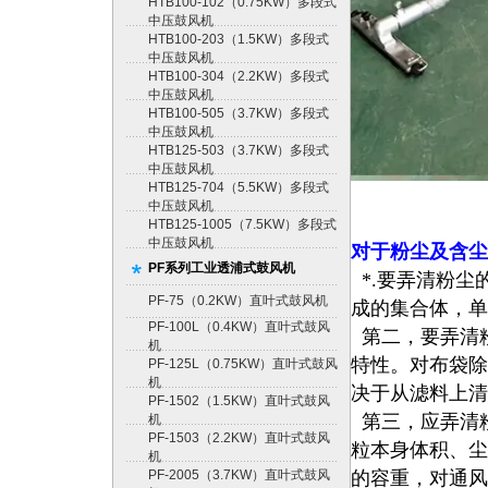
HTB100-102（0.75KW）多段式
中压鼓风机
HTB100-203（1.5KW）多段式
中压鼓风机
HTB100-304（2.2KW）多段式
中压鼓风机
HTB100-505（3.7KW）多段式
中压鼓风机
HTB125-503（3.7KW）多段式
中压鼓风机
HTB125-704（5.5KW）多段式
中压鼓风机
HTB125-1005（7.5KW）多段式
中压鼓风机
对于粉尘及含尘
PF系列工业透浦式鼓风机
*.要弄清粉尘
PF-75（0.2KW）直叶式鼓风机
成的集合体，单
PF-100L（0.4KW）直叶式鼓风
第二，要弄清
机
特
性。对布袋除
PF-125L（0.75KW）直叶式鼓风
机
决于从滤
料上清
PF-1502（1.5KW）直叶式鼓风
第三，应弄清
机
PF-1503（2.2KW）直叶式鼓风
粒
本身体积、尘
机
PF-2005（3.7KW）直叶式鼓风
的容重，
对通风