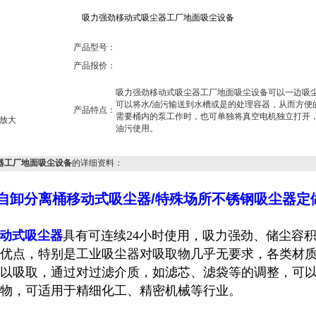
吸力强劲移动式吸尘器工厂地面吸尘设备
产品型号：
产品报价：
吸力强劲移动式吸尘器工厂地面吸尘设备可以一边吸尘
可以将水/油污输送到水槽或是的处理容器，从而方便
产品特点：
需要桶内的泵工作时，也可单独将真空电机独立打开
放大
油污使用。
器工厂地面吸尘设备
的详细资料：
自卸分离桶移动式吸尘器/特殊场所不锈钢吸尘器定
动式吸尘器
具有可连续24小时使用，吸力强劲、储尘容
优点，特别是工业吸尘器对吸取物几乎无要求，各类材
以吸取，通过对过滤介质，如滤芯、滤袋等的调整，可以吸
物，可适用于精细化工、精密机械等行业。