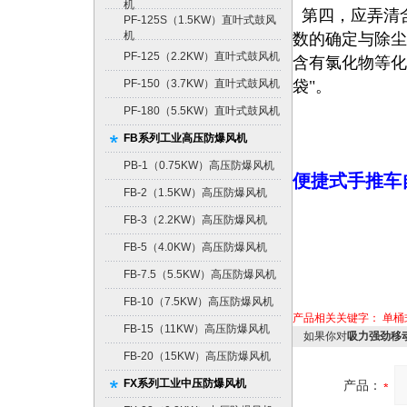
机
第四，应弄清
PF-125S（1.5KW）直叶式鼓风
机
数
的确定与除尘
PF-125（2.2KW）直叶式鼓风机
含有氯化
物等化
PF-150（3.7KW）直叶式鼓风机
袋"。
PF-180（5.5KW）直叶式鼓风机
FB系列工业高压防爆风机
PB-1（0.75KW）高压防爆风机
便捷式手推车
FB-2（1.5KW）高压防爆风机
FB-3（2.2KW）高压防爆风机
FB-5（4.0KW）高压防爆风机
FB-7.5（5.5KW）高压防爆风机
FB-10（7.5KW）高压防爆风机
产品相关关键字：
单桶
FB-15（11KW）高压防爆风机
如果你对
吸力强劲移
FB-20（15KW）高压防爆风机
FX系列工业中压防爆风机
产品：