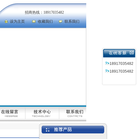
招商热线：18917035482
设为主页
收藏我们
联系我们
18917035482
18917035482