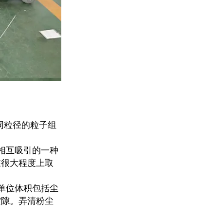
防爆耐高温风机
同粒径的粒子
组
透浦式耐高温风机
相互吸引的一种
在很大程度上取
单位体积包括尘
隔热式耐高温中压风机
空隙。弄清粉尘
。