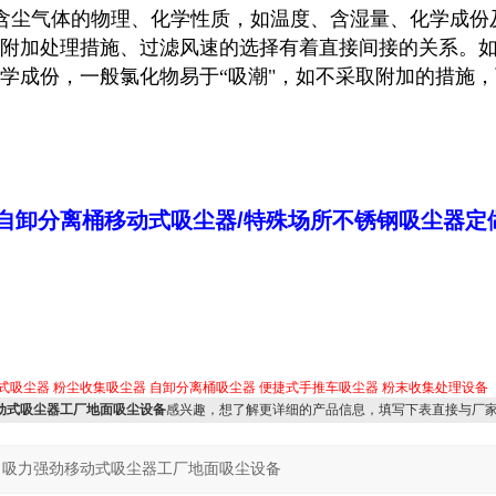
含尘气体的物理、化学性质，如温度、含湿量、化学成份
附加处理措施、过滤风速的选择有着直接间接的关系。
学成份，一般氯化物易于“吸潮"，如不采取附加的措施，
自卸分离桶移动式吸尘器/特殊场所不锈钢吸尘器定
式吸尘器
粉尘收集吸尘器
自卸分离桶吸尘器
便捷式手推车吸尘器
粉末收集处理设备
动式吸尘器工厂地面吸尘设备
感兴趣，想了解更详细的产品信息，填写下表直接与厂