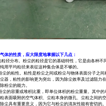
气体的性质，应大限度地掌握以下几点：
的粒径分布。粉尘的粒径是它的基础特性，它是由各种不
纯用平均粒径来表征这种集合体是不够的。
粉尘的粘性。粘性是粉尘之间或粉尘与物体表面分子之间
尘器，粘性的影响更为突出，因为除尘效率及过滤阻力
除粉尘的能力。
粉尘的容重或堆积比重，即单位体积的粉尘重量。其中的
粒表面吸附的空气体积、尘粒本身的微孔、尘粒之间的
除尘具有重要意义，因为它与粉尘的清灰性能有密切的