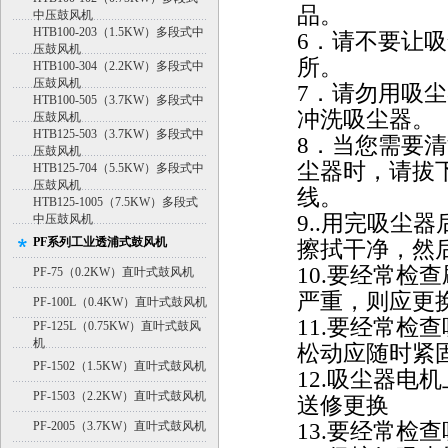
品。
中压鼓风机
HTB100-203（1.5KW）多段式中
6．请不要让
压鼓风机
所。
HTB100-304（2.2KW）多段式中
压鼓风机
7．请勿用吸
HTB100-505（3.7KW）多段式中
冲洗吸尘器。
压鼓风机
HTB125-503（3.7KW）多段式中
8．当您需要
压鼓风机
尘器时，请拔
HTB125-704（5.5KW）多段式中
压鼓风机
线。
HTB125-1005（7.5KW）多段式
9..用完吸尘
中压鼓风机
PF系列工业透浦式鼓风机
擦拭干净，然
10.要经常检
PF-75（0.2KW）直叶式鼓风机
严重，则应更
PF-100L（0.4KW）直叶式鼓风机
11.要经常检
PF-125L（0.75KW）直叶式鼓风
机
松动应随时紧
PF-1502（1.5KW）直叶式鼓风机
12.吸尘器电
PF-1503（2.2KW）直叶式鼓风机
送修更换
PF-2005（3.7KW）直叶式鼓风机
13.要经常检