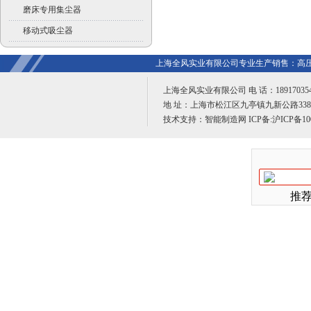
磨床专用集尘器
移动式吸尘器
上海全风实业有限公司专业生产销售：高压
上海全风实业有限公司 电 话：18917035482 手
地 址：上海市松江区九亭镇九新公路338号 
技术支持：
智能制造网
ICP备:
沪ICP备100
推