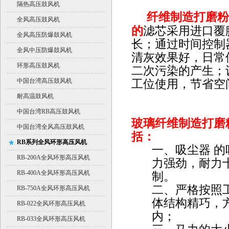
隔热高压鼓风机
纤维制造打磨粉
全风高压鼓风机
的
滤芯采用进口覆
全风高压防爆鼓风机
长；通过时间控制
全风中压防爆鼓风机
清灰效果好，日常
环形高压鼓风机
二次污染的产生；
中国台湾高压鼓风机
工位使用，节省空
耐高温鼓风机
中国台湾RB高压鼓风机
玻璃纤维制造打磨
中国台湾全风高压鼓风机
括：
RB系列全风环形高压风机
一、吸尘器 的吸
RB-200A全风环形高压风机
力强劲，耐力
RB-400A全风环形高压风机
制。
二、严格按照
RB-750A全风环形高压风机
体结构精巧，
RB-022全风环形高压风机
内；
RB-033全风环形高压风机