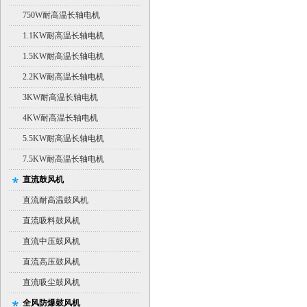
750W耐高温长轴电机
1.1KW耐高温长轴电机
1.5KW耐高温长轴电机
2.2KW耐高温长轴电机
3KW耐高温长轴电机
4KW耐高温长轴电机
5.5KW耐高温长轴电机
7.5KW耐高温长轴电机
直流鼓风机
直流耐高温鼓风机
直流吸料鼓风机
直流中压鼓风机
直流高压鼓风机
直流吸尘鼓风机
全风防爆鼓风机