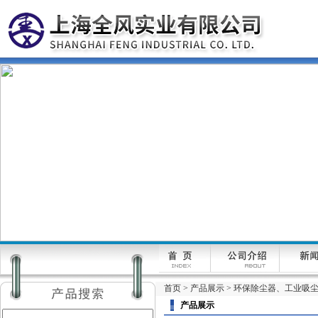
首页
>
产品展示
>
环保除尘器、工业吸
产品展示