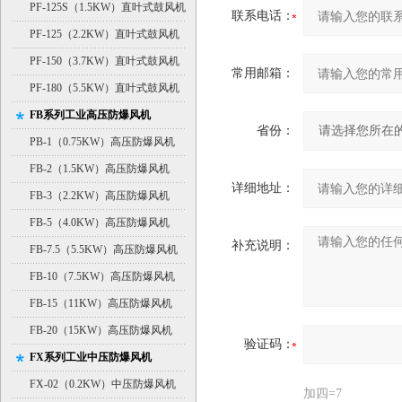
PF-125S（1.5KW）直叶式鼓风机
联系电话：
PF-125（2.2KW）直叶式鼓风机
PF-150（3.7KW）直叶式鼓风机
常用邮箱：
PF-180（5.5KW）直叶式鼓风机
FB系列工业高压防爆风机
省份：
PB-1（0.75KW）高压防爆风机
FB-2（1.5KW）高压防爆风机
详细地址：
FB-3（2.2KW）高压防爆风机
FB-5（4.0KW）高压防爆风机
补充说明：
FB-7.5（5.5KW）高压防爆风机
FB-10（7.5KW）高压防爆风机
FB-15（11KW）高压防爆风机
FB-20（15KW）高压防爆风机
验证码：
FX系列工业中压防爆风机
FX-02（0.2KW）中压防爆风机
加四=7