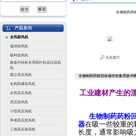
生物制药药
全风鼓风机
漩涡鼓风机
吸料鼓风机
点击放大
粮食扦样机专用双叶轮高压鼓风
机
吸尘高压风机
生物制药药粉回收储存收集用脉冲
全风防爆鼓风机
工业建材产生的
全风高压风机
高压鼓风机
小型高压风机
生物制药药粉
单相高压鼓风机
器
在吸一些较重的
三相高压鼓风机
长度，通常影响吸