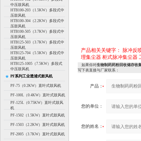
中压鼓风机
HTB100-203（1.5KW）多段式中
压鼓风机
HTB100-304（2.2KW）多段式中
压鼓风机
HTB100-505（3.7KW）多段式中
压鼓风机
HTB125-503（3.7KW）多段式中
压鼓风机
产品相关关键字：
脉冲反
HTB125-704（5.5KW）多段式中
理集尘器
柜式脉冲集尘器
压鼓风机
HTB125-1005（7.5KW）多段式
如果你对
生物制药药粉回收储存收
中压鼓风机
写下表直接与厂家联系：
PF系列工业透浦式鼓风机
PF-75（0.2KW）直叶式鼓风机
产品：
PF-100L（0.4KW）直叶式鼓风机
PF-125L（0.75KW）直叶式鼓风
您的单位：
机
PF-1502（1.5KW）直叶式鼓风机
PF-1503（2.2KW）直叶式鼓风机
您的姓名：
PF-2005（3.7KW）直叶式鼓风机