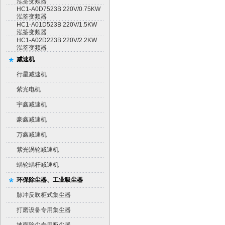
泓筌变频器
HC1-A0D7523B 220V/0.75KW
泓筌变频器
HC1-A01D523B 220V/1.5KW
泓筌变频器
HC1-A02D223B 220V/2.2KW
泓筌变频器
减速机
行星减速机
紫光电机
宇鑫减速机
豪鑫减速机
万鑫减速机
紫光涡轮减速机
蜗轮蜗杆减速机
环保除尘器、工业吸尘器
脉冲反吹柜式集尘器
打磨设备专用集尘器