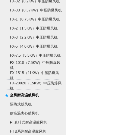
FX-02（0.2KW）中压防爆风机
FX-03（0.37KW）中压防爆风机
FX-1（0.75KW）中压防爆风机
FX-2（1.5KW）中压防爆风机
FX-3（2.2KW）中压防爆风机
FX-5（4.0KW）中压防爆风机
FX-7.5（5.5KW）中压防爆风机
FX-1010（7.5KW）中压防爆风
机
FX-1515（11KW）中压防爆风
机
FX-20020（15KW）中压防爆风
机
全风耐高温鼓风机
隔热式鼓风机
耐高温离心鼓风机
PF直叶式耐高温鼓风机
HTB系列耐高温鼓风机