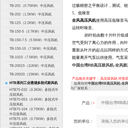
过极精密之平衡设计，测试、校
TB-201（0.75KW）中压风机
5、低噪音
TB-202（1.5KW）中压风机
全风高压风机
使用高压低噪音马
TB-125（2.2KW）中压风机
运转时噪音。
TB-150-5（3.7KW）中压风机
的叶轮由数十片叶片组
TB-150-7.5（5.5KW）中压风机
空气受到了离心力的作用，向叶
TB-150-10（7.5KW）中压风机
重新从叶片的起点以同样的方式
TB-1010（7.5KW）中压风机
能量离开气泵以供使用。气泵采
中国台湾RB高压鼓风机-全风鼓
TB-20015（11KW）中压风机
TB-20020（15KW）中压风机
产品相关关键字：
高压鼓风机
环形
HTB系列工业透浦多段式鼓风机
如果你对
中国台湾RB高压风机-全
与厂家联系：
HTB75-032（0.3KW）多段式中
压鼓风机
HTB75-053（0.4KW）多段式中
产品：
压鼓风机
HTB75-104（0.75KW）多段式
中压鼓风机
HTB75-105（0.75KW）多段式
您的单位：
中压鼓风机