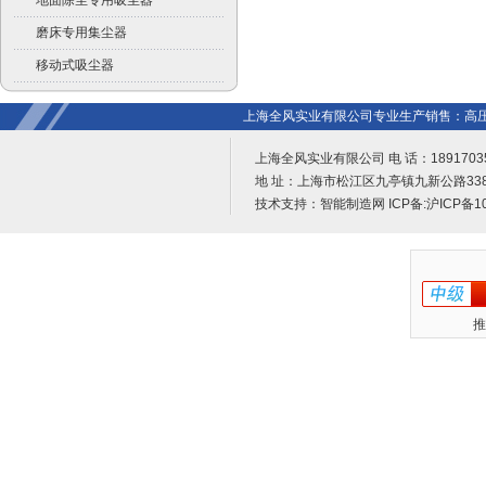
地面除尘专用吸尘器
磨床专用集尘器
移动式吸尘器
上海全风实业有限公司专业生产销售：高压
上海全风实业有限公司 电 话：18917035482
地 址：上海市松江区九亭镇九新公路338号
技术支持：
智能制造网
ICP备:
沪ICP备10
推