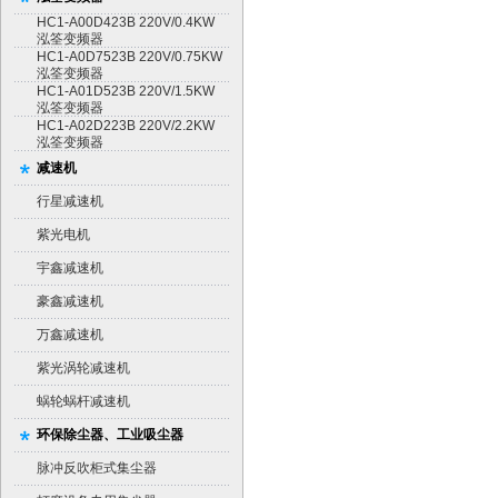
HC1-A00D423B 220V/0.4KW
泓筌变频器
HC1-A0D7523B 220V/0.75KW
泓筌变频器
HC1-A01D523B 220V/1.5KW
泓筌变频器
HC1-A02D223B 220V/2.2KW
泓筌变频器
减速机
行星减速机
紫光电机
宇鑫减速机
豪鑫减速机
万鑫减速机
紫光涡轮减速机
蜗轮蜗杆减速机
环保除尘器、工业吸尘器
脉冲反吹柜式集尘器