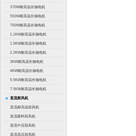
370W耐高温长轴电机
550W耐高温长轴电机
750W耐高温长轴电机
1.1KW耐高温长轴电机
1.5KW耐高温长轴电机
2.2KW耐高温长轴电机
3KW耐高温长轴电机
4KW耐高温长轴电机
5.5KW耐高温长轴电机
7.5KW耐高温长轴电机
直流鼓风机
直流耐高温鼓风机
直流吸料鼓风机
直流中压鼓风机
直流高压鼓风机