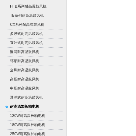
HTB系列耐高温鼓风机
TB系列耐高温鼓风机
CX系列耐高温鼓风机
多段式耐高温鼓风机
直叶式耐高温鼓风机
漩涡耐高温鼓风机
环形耐高温鼓风机
全风耐高温鼓风机
高压耐高温鼓风机
中压耐高温鼓风机
透浦式耐高温鼓风机
耐高温加长轴电机
120W耐高温长轴电机
180W耐高温长轴电机
250W耐高温长轴电机