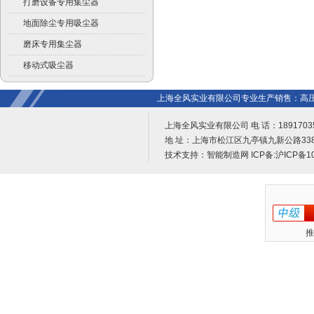
打磨设备专用集尘器
地面除尘专用吸尘器
磨床专用集尘器
移动式吸尘器
上海全风实业有限公司专业生产销售：高压
上海全风实业有限公司 电 话：18917035482
地 址：上海市松江区九亭镇九新公路338号
技术支持：
智能制造网
ICP备:
沪ICP备10
推