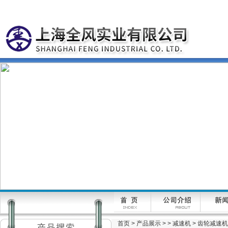
首页
>
产品展示
> >
减速机
> 齿轮减速机