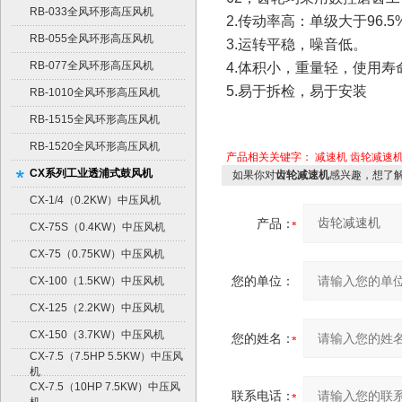
RB-033全风环形高压风机
2.传动率高：单级大于96.
RB-055全风环形高压风机
3.运转平稳，噪音低。
RB-077全风环形高压风机
4.体积小，重量轻，使用
5.易于拆检，易于安装
RB-1010全风环形高压风机
RB-1515全风环形高压风机
RB-1520全风环形高压风机
产品相关关键字：
减速机
齿轮减速
CX系列工业透浦式鼓风机
如果你对
齿轮减速机
感兴趣，想了
CX-1/4（0.2KW）中压风机
产品：
CX-75S（0.4KW）中压风机
CX-75（0.75KW）中压风机
您的单位：
CX-100（1.5KW）中压风机
CX-125（2.2KW）中压风机
CX-150（3.7KW）中压风机
您的姓名：
CX-7.5（7.5HP 5.5KW）中压风
机
CX-7.5（10HP 7.5KW）中压风
联系电话：