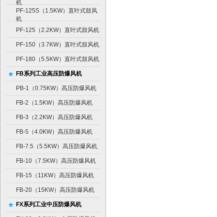
机
PF-125S（1.5KW）直叶式鼓风
机
PF-125（2.2KW）直叶式鼓风机
PF-150（3.7KW）直叶式鼓风机
PF-180（5.5KW）直叶式鼓风机
FB系列工业高压防爆风机
PB-1（0.75KW）高压防爆风机
FB-2（1.5KW）高压防爆风机
FB-3（2.2KW）高压防爆风机
FB-5（4.0KW）高压防爆风机
FB-7.5（5.5KW）高压防爆风机
FB-10（7.5KW）高压防爆风机
FB-15（11KW）高压防爆风机
FB-20（15KW）高压防爆风机
FX系列工业中压防爆风机