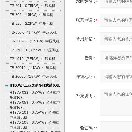
您的姓名：
TB-201（0.75KW）中压风机
TB-202（1.5KW）中压风机
联系电话：
TB-125（2.2KW）中压风机
TB-150-5（3.7KW）中压风机
常用邮箱：
TB-150-7.5（5.5KW）中压风机
TB-150-10（7.5KW）中压风机
省份：
TB-1010（7.5KW）中压风机
TB-20015（11KW）中压风机
详细地址：
TB-20020（15KW）中压风机
HTB系列工业透浦多段式鼓风机
HTB75-032（0.3KW）多段式中
补充说明：
压鼓风机
HTB75-053（0.4KW）多段式中
压鼓风机
HTB75-104（0.75KW）多段式
中压鼓风机
HTB75-105（0.75KW）多段式
中压鼓风机
验证码：