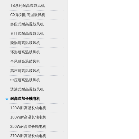
TB系列耐高温鼓风机
CX系列耐高温鼓风机
多段式耐高温鼓风机
直叶式耐高温鼓风机
漩涡耐高温鼓风机
环形耐高温鼓风机
全风耐高温鼓风机
高压耐高温鼓风机
中压耐高温鼓风机
透浦式耐高温鼓风机
耐高温加长轴电机
120W耐高温长轴电机
180W耐高温长轴电机
250W耐高温长轴电机
370W耐高温长轴电机