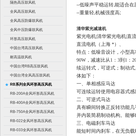
隔热高压鼓风机
--低噪声平稳运转,能适合
全风高压鼓风机
--重量轻,机械强度高;
全风高压防爆鼓风机
清华紫光减速机
全风中压防爆鼓风机
紫光电机|清华紫光电机|直流
环形高压鼓风机
直流电机（上海 *）、
中国台湾高压鼓风机
特点：低噪音设计，小型高
耐高温鼓风机
90W，减速比从1：3到1：
中国台湾RB高压鼓风机
续运转式，可逆式；制动式
中国台湾全风高压鼓风机
体如下：
一、单相感应马达
RB系列全风环形高压风机
可连续运转使用电容器式感
RB-200A全风环形高压风机
二、可逆式马达
RB-400A全风环形高压风机
具有瞬间转换正反转功能几
RB-750A全风环形高压风机
并内装简易制动机构。能够
RB-022全风环形高压风机
三、电磁刹车马达
RB-033全风环形高压风机
能短时间内刹车，在无负载