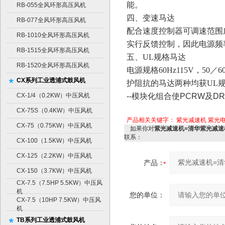
能。
RB-055全风环形高压风机
四、变速马达
RB-077全风环形高压风机
配合速度控制器可调速范围广
RB-1010全风环形高压风机
实行反馈控制，因此电源频
RB-1515全风环形高压风机
五、UL规格马达
RB-1520全风环形高压风机
电源规格60Hz115V，50
CX系列工业透浦式鼓风机
护阻抗的马达两种均获UL
CX-1/4（0.2KW）中压风机
--模块化组合使PCRW及DRW
CX-75S（0.4KW）中压风机
产品相关关键字：
紫光减速机
紫光
CX-75（0.75KW）中压风机
如果你对
紫光减速机=清华紫光减速
联系：
CX-100（1.5KW）中压风机
CX-125（2.2KW）中压风机
产品：
CX-150（3.7KW）中压风机
CX-7.5（7.5HP 5.5KW）中压风
机
您的单位：
CX-7.5（10HP 7.5KW）中压风
机
TB系列工业透浦式鼓风机