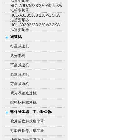
泓筌变频器
HC1-A0D7523B 220V/0.75KW
泓筌变频器
HC1-A01D523B 220V/1.5KW
泓筌变频器
HC1-A02D223B 220V/2.2KW
泓筌变频器
减速机
行星减速机
紫光电机
宇鑫减速机
豪鑫减速机
万鑫减速机
紫光涡轮减速机
蜗轮蜗杆减速机
环保除尘器、工业吸尘器
脉冲反吹柜式集尘器
打磨设备专用集尘器