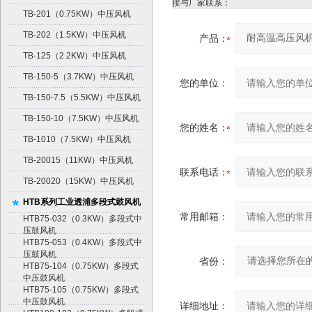
接与厂家联系：
TB-201（0.75KW）中压风机
TB-202（1.5KW）中压风机
产品：
TB-125（2.2KW）中压风机
TB-150-5（3.7KW）中压风机
您的单位：
TB-150-7.5（5.5KW）中压风机
TB-150-10（7.5KW）中压风机
您的姓名：
TB-1010（7.5KW）中压风机
TB-20015（11KW）中压风机
联系电话：
TB-20020（15KW）中压风机
HTB系列工业透浦多段式鼓风机
常用邮箱：
HTB75-032（0.3KW）多段式中
压鼓风机
HTB75-053（0.4KW）多段式中
压鼓风机
省份：
HTB75-104（0.75KW）多段式
中压鼓风机
HTB75-105（0.75KW）多段式
中压鼓风机
详细地址：