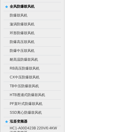
全风防爆鼓风机
防爆鼓风机
漩涡防爆鼓风机
环形防爆鼓风机
防爆高压鼓风机
防爆中压鼓风机
耐高温防爆鼓风机
RB高压防爆鼓风机
CX中压防爆鼓风机
TB中压防爆鼓风机
HTB透浦式防爆鼓风机
PF直叶式防爆鼓风机
SSD离心防爆鼓风机
泓筌变频器
HC1-A00D423B 220V/0.4KW