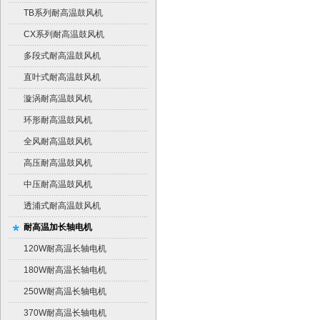
TB系列耐高温鼓风机
CX系列耐高温鼓风机
多段式耐高温鼓风机
直叶式耐高温鼓风机
漩涡耐高温鼓风机
环形耐高温鼓风机
全风耐高温鼓风机
高压耐高温鼓风机
中压耐高温鼓风机
透浦式耐高温鼓风机
耐高温加长轴电机
120W耐高温长轴电机
180W耐高温长轴电机
250W耐高温长轴电机
370W耐高温长轴电机