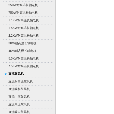
550W耐高温长轴电机
750W耐高温长轴电机
1.1KW耐高温长轴电机
1.5KW耐高温长轴电机
2.2KW耐高温长轴电机
3KW耐高温长轴电机
4KW耐高温长轴电机
5.5KW耐高温长轴电机
7.5KW耐高温长轴电机
直流鼓风机
直流耐高温鼓风机
直流吸料鼓风机
直流中压鼓风机
直流高压鼓风机
直流吸尘鼓风机