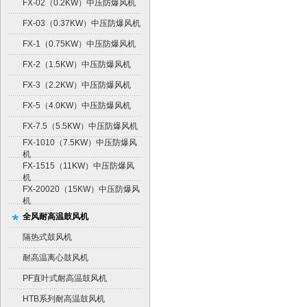
FX-02（0.2KW）中压防爆风机
FX-03（0.37KW）中压防爆风机
FX-1（0.75KW）中压防爆风机
FX-2（1.5KW）中压防爆风机
FX-3（2.2KW）中压防爆风机
FX-5（4.0KW）中压防爆风机
FX-7.5（5.5KW）中压防爆风机
FX-1010（7.5KW）中压防爆风
机
FX-1515（11KW）中压防爆风
机
FX-20020（15KW）中压防爆风
机
全风耐高温鼓风机
隔热式鼓风机
耐高温离心鼓风机
PF直叶式耐高温鼓风机
HTB系列耐高温鼓风机