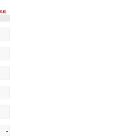
风机
粮食扦样器高压风机
直流耐高温风机
透浦式耐高温中压鼓风机