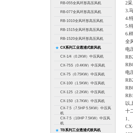
2
RB-055全风环形高压风机
3
RB-077全风环形高压风机
4
RB-1010全风环形高压风机
5
RB-1515全风环形高压风机
6
RB-1520全风环形高压风机
全
CX系列工业透浦式鼓风机
电
CX-1/4（0.2KW）中压风机
RB
RB
CX-75S（0.4KW）中压风机
电压
CX-75（0.75KW）中压风机
RB
CX-100（1.5KW）中压风机
RB
CX-125（2.2KW）中压风机
RB
CX-150（3.7KW）中压风机
以
CX-7.5（7.5HP 5.5KW）中压风
十
机
CX-7.5（10HP 7.5KW）中压风
1
机
CX
TB系列工业透浦式鼓风机