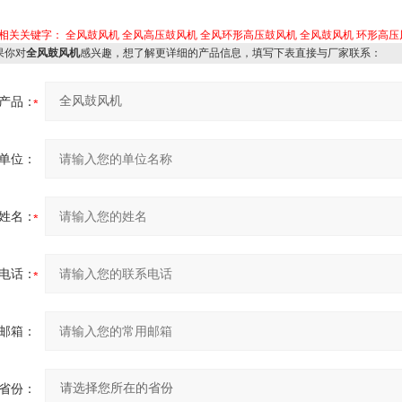
相关关键字：
全风鼓风机
全风高压鼓风机
全风环形高压鼓风机
全风鼓风机
环形高压
你对
全风鼓风机
感兴趣，想了解更详细的产品信息，填写下表直接与厂家联系：
产品：
单位：
姓名：
电话：
邮箱：
省份：