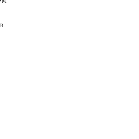
 全风
特殊防爆旋涡气泵生产厂
家
B-
-
变频防爆耐高温鼓风机
11KW大功率全自粮食动
扦样器生产厂家