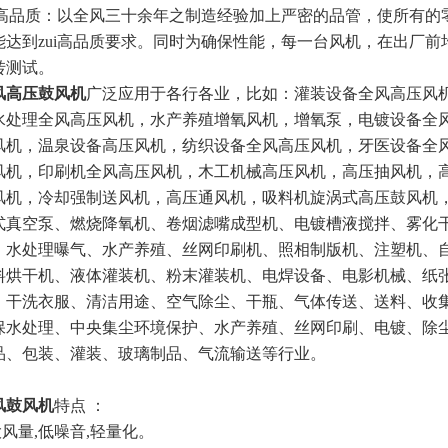
ui高品质：以全风三十余年之制造经验加上严密的品管，使所有的
能达到zui高品质要求。同时为确保性能，每一台风机，在出厂前
转测试。
风高压鼓风机
广泛应用于各行各业，比如：灌装设备全风高压风
水处理全风高压风机，水产养殖增氧风机，增氧泵，电镀设备全
风机，温泉设备高压风机，纺织设备全风高压风机，牙医设备全
风机，印刷机全风高压风机，木工机械高压风机，高压抽风机，
风机，冷却强制送风机，高压通风机，吸料机旋涡式高压鼓风机
式真空泵、燃烧降氧机、卷烟滤嘴成型机、电镀槽液搅拌、雾化
、水处理曝气、水产养殖、丝网印刷机、照相制版机、注塑机、
料烘干机、液体灌装机、粉末灌装机、电焊设备、电影机械、纸
、干洗衣服、清洁用途、空气除尘、干瓶、气体传送、送料、收
保水处理、中央集尘环境保护、水产养殖、丝网印刷、电镀、除
品、包装、灌装、玻璃制品、气流输送等行业。
风
鼓
风机
特点 ：
.大风量,低噪音,轻量化。