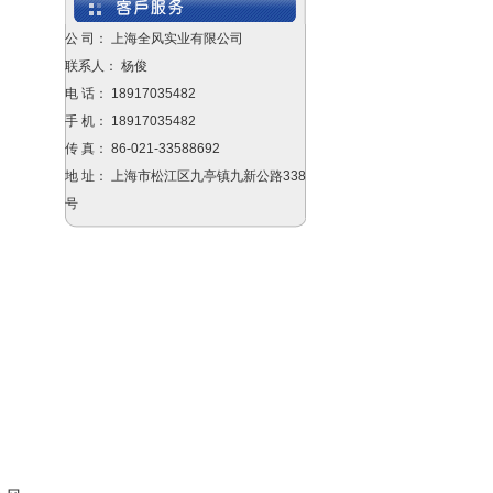
。
公 司： 上海全风实业有限公司
粮食扦样器高压风机
联系人： 杨俊
电 话： 18917035482
手 机： 18917035482
传 真： 86-021-33588692
地 址： 上海市松江区九亭镇九新公路338
号
直流耐高温风机
W)
W)
透浦式耐高温中压鼓风机