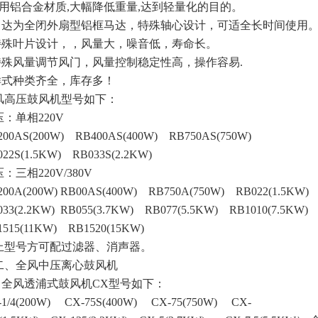
采用铝合金材质,大幅降低重量,达到轻量化的目的。
.马达为全闭外扇型铝框马达，特殊轴心设计，可适全长时间使用
.特殊叶片设计，，风量大，噪音低，寿命长。
.特殊风量调节风门，风量控制稳定性高，操作容易.
.样式种类齐全，库存多！
风高压鼓风机型号如下：
压：单相220V
200AS(200W) RB400AS(400W) RB750AS(750W)
022S(1.5KW) RB033S(2.2KW)
：三相220V/380V
200A(200W) RB00AS(400W) RB750A(750W) RB022(1.5K
033(2.2KW) RB055(3.7KW) RB077(5.5KW) RB1010(7.5K
1515(11KW) RB1520(15KW)
上型号方可配过滤器、消声器。
二、全风中压离心鼓风机
、 全风透浦式鼓风机CX型号如下：
-1/4(200W) CX-75S(400W) CX-75(750W) CX-