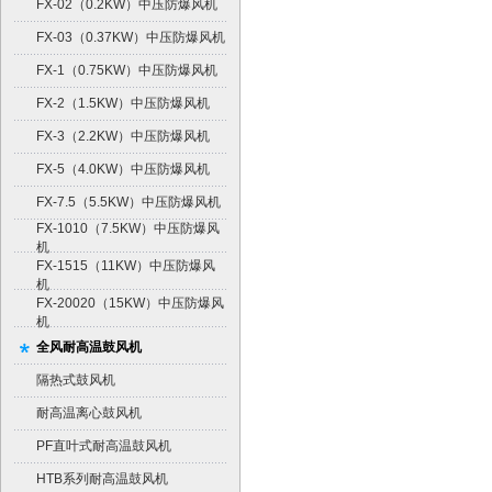
FX-02（0.2KW）中压防爆风机
FX-03（0.37KW）中压防爆风机
FX-1（0.75KW）中压防爆风机
FX-2（1.5KW）中压防爆风机
FX-3（2.2KW）中压防爆风机
FX-5（4.0KW）中压防爆风机
FX-7.5（5.5KW）中压防爆风机
FX-1010（7.5KW）中压防爆风
机
FX-1515（11KW）中压防爆风
机
FX-20020（15KW）中压防爆风
机
全风耐高温鼓风机
隔热式鼓风机
耐高温离心鼓风机
PF直叶式耐高温鼓风机
HTB系列耐高温鼓风机