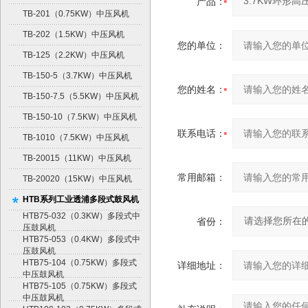
产品：
TB-201（0.75KW）中压风机
TB-202（1.5KW）中压风机
您的单位：
TB-125（2.2KW）中压风机
TB-150-5（3.7KW）中压风机
您的姓名：
TB-150-7.5（5.5KW）中压风机
TB-150-10（7.5KW）中压风机
联系电话：
TB-1010（7.5KW）中压风机
TB-20015（11KW）中压风机
常用邮箱：
TB-20020（15KW）中压风机
HTB系列工业透浦多段式鼓风机
HTB75-032（0.3KW）多段式中
省份：
压鼓风机
HTB75-053（0.4KW）多段式中
压鼓风机
HTB75-104（0.75KW）多段式
详细地址：
中压鼓风机
HTB75-105（0.75KW）多段式
中压鼓风机