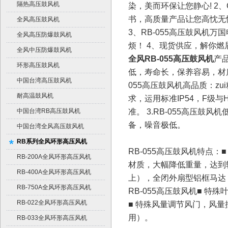
隔热高压鼓风机
染，美而环保让您静心! 2、
书，高质量产品让您高忱无
全风高压鼓风机
3、RB-055高压鼓风机
全风高压防爆鼓风机
烦！ 4、现货供应，解你
全风中压防爆鼓风机
全风RB-055高压鼓风机
产
环形高压鼓风机
低，寿命长，保养容易，材质
中国台湾高压鼓风机
055高压鼓风机高品质：zu
耐高温鼓风机
求，运用标准IP54，F级与
中国台湾RB高压鼓风机
准。 3.RB-055高压鼓
备，噪音极低。
中国台湾全风高压鼓风机
RB系列全风环形高压风机
RB-055高压鼓风机特点：
RB-200A全风环形高压风机
材质，大幅降低重量，达到轻量
RB-400A全风环形高压风机
上），全闭外扇型铝框马达
RB-750A全风环形高压风机
RB-055高压鼓风机■ 特
RB-022全风环形高压风机
■ 特殊风量调节风门，风量控
用）。
RB-033全风环形高压风机