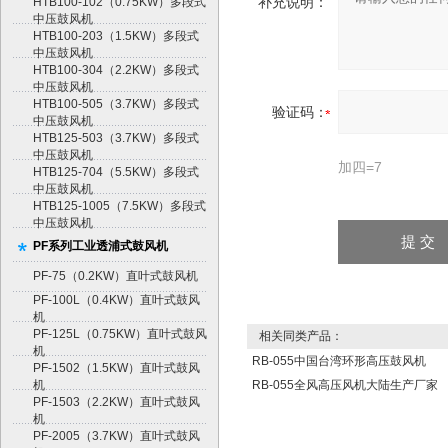
补充说明：
HTB100-102（0.75KW）多段式
中压鼓风机
HTB100-203（1.5KW）多段式
中压鼓风机
HTB100-304（2.2KW）多段式
中压鼓风机
HTB100-505（3.7KW）多段式
验证码：
中压鼓风机
HTB125-503（3.7KW）多段式
中压鼓风机
加四=7
HTB125-704（5.5KW）多段式
中压鼓风机
HTB125-1005（7.5KW）多段式
中压鼓风机
PF系列工业透浦式鼓风机
PF-75（0.2KW）直叶式鼓风机
PF-100L（0.4KW）直叶式鼓风
机
PF-125L（0.75KW）直叶式鼓风
相关同类产品：
机
RB-055中国台湾环形高压鼓风机
PF-1502（1.5KW）直叶式鼓风
机
RB-055全风高压风机大陆生产厂家
PF-1503（2.2KW）直叶式鼓风
机
PF-2005（3.7KW）直叶式鼓风