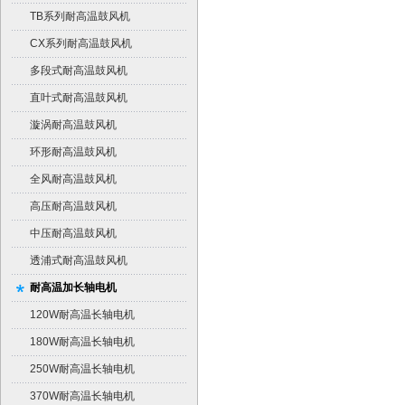
TB系列耐高温鼓风机
CX系列耐高温鼓风机
多段式耐高温鼓风机
直叶式耐高温鼓风机
漩涡耐高温鼓风机
环形耐高温鼓风机
全风耐高温鼓风机
高压耐高温鼓风机
中压耐高温鼓风机
透浦式耐高温鼓风机
耐高温加长轴电机
120W耐高温长轴电机
180W耐高温长轴电机
250W耐高温长轴电机
370W耐高温长轴电机