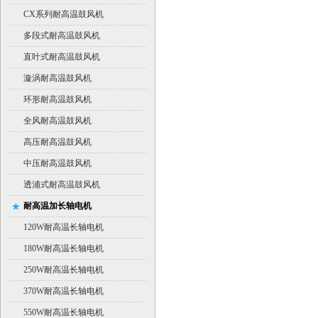
CX系列耐高温鼓风机
多段式耐高温鼓风机
直叶式耐高温鼓风机
漩涡耐高温鼓风机
环形耐高温鼓风机
全风耐高温鼓风机
高压耐高温鼓风机
中压耐高温鼓风机
透浦式耐高温鼓风机
耐高温加长轴电机
120W耐高温长轴电机
180W耐高温长轴电机
250W耐高温长轴电机
370W耐高温长轴电机
550W耐高温长轴电机