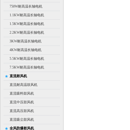
750W耐高温长轴电机
1.1KW耐高温长轴电机
1.5KW耐高温长轴电机
2.2KW耐高温长轴电机
3KW耐高温长轴电机
4KW耐高温长轴电机
5.5KW耐高温长轴电机
7.5KW耐高温长轴电机
直流鼓风机
直流耐高温鼓风机
直流吸料鼓风机
直流中压鼓风机
直流高压鼓风机
直流吸尘鼓风机
全风防爆鼓风机