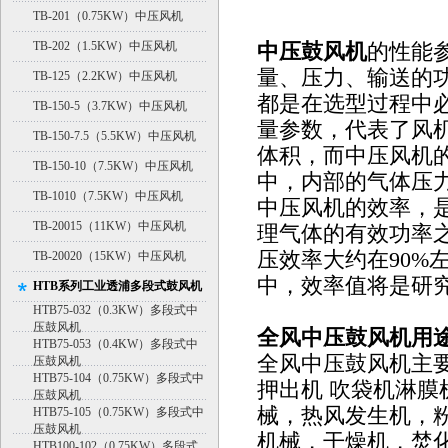
TB-201（0.75KW）中压风机
TB-202（1.5KW）中压风机
中压鼓风机
的性能
量、压力、输送的
TB-125（2.2KW）中压风机
都是在选型过程中
TB-150-5（3.7KW）中压风机
量参数，代表了风
TB-150-7.5（5.5KW）中压风机
体积，而中压风机
TB-150-10（7.5KW）中压风机
中，内部的气体压
TB-1010（7.5KW）中压风机
中压风机的效率，
TB-20015（11KW）中压风机
理气体的有效功率
压效率大约在90%
TB-20020（15KW）中压风机
中，效率值将是研
HTB系列工业透浦多段式鼓风机
HTB75-032（0.3KW）多段式中
压鼓风机
全风中压鼓风机
用
HTB75-053（0.4KW）多段式中
全风中压鼓风机主
压鼓风机
HTB75-104（0.75KW）多段式中
押出机 吹袋机淋
压鼓风机
械，热风发生机，
HTB75-105（0.75KW）多段式中
压鼓风机
机械，干燥机，焚
HTB100-102（0.75KW）多段式