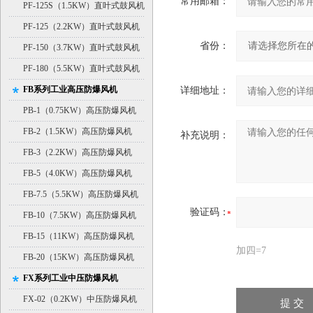
常用邮箱：
PF-125S（1.5KW）直叶式鼓风机
PF-125（2.2KW）直叶式鼓风机
省份：
PF-150（3.7KW）直叶式鼓风机
PF-180（5.5KW）直叶式鼓风机
FB系列工业高压防爆风机
详细地址：
PB-1（0.75KW）高压防爆风机
FB-2（1.5KW）高压防爆风机
补充说明：
FB-3（2.2KW）高压防爆风机
FB-5（4.0KW）高压防爆风机
FB-7.5（5.5KW）高压防爆风机
验证码：
FB-10（7.5KW）高压防爆风机
FB-15（11KW）高压防爆风机
加四=7
FB-20（15KW）高压防爆风机
FX系列工业中压防爆风机
FX-02（0.2KW）中压防爆风机