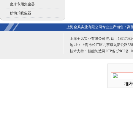
磨床专用集尘器
移动式吸尘器
上海全风实业有限公司专业生产销售：高压
上海全风实业有限公司 电 话：18917035482 手
地 址：上海市松江区九亭镇九新公路338号 
技术支持：
智能制造网
ICP备:
沪ICP备100
推