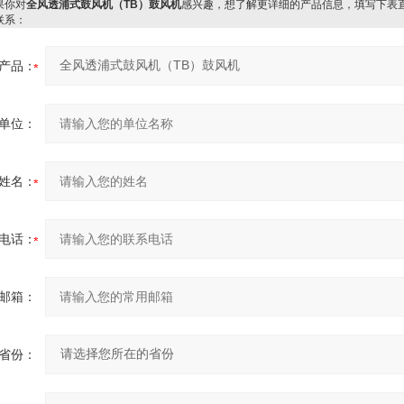
你对
全风透浦式鼓风机（TB）鼓风机
感兴趣，想了解更详细的产品信息，填写下表
联系：
产品：
单位：
姓名：
电话：
邮箱：
省份：