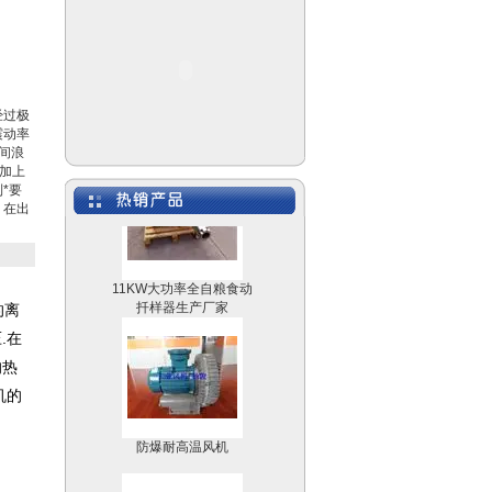
变频防爆耐高温鼓风机
经过极
震动率
间浪
验加上
*要
，在出
11KW大功率全自粮食动
扦样器生产厂家
的离
.在
的热
机的
防爆耐高温风机