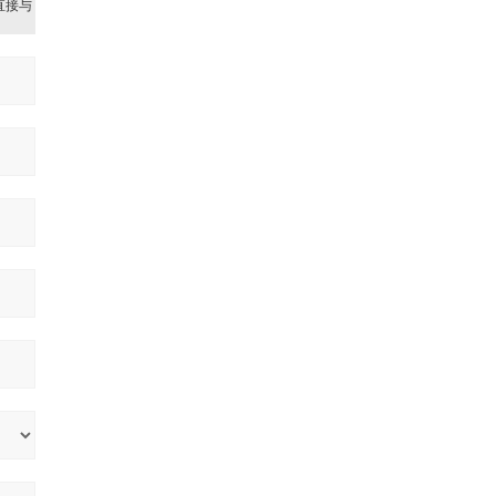
直接与
特殊防爆旋涡气泵生产厂
家
变频防爆耐高温鼓风机
11KW大功率全自粮食动
扦样器生产厂家