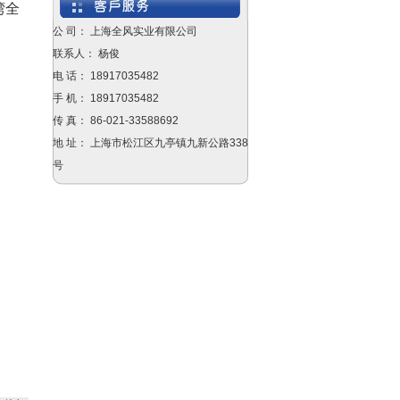
湾全
公 司： 上海全风实业有限公司
粮食扦样器高压风机
联系人： 杨俊
电 话： 18917035482
手 机： 18917035482
传 真： 86-021-33588692
地 址： 上海市松江区九亭镇九新公路338
号
直流耐高温风机
透浦式耐高温中压鼓风机