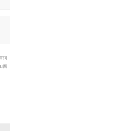
防爆耐高温风机
透浦式耐高温风机
写阿
加四
隔热式耐高温中压风机
扦样机鼓风机