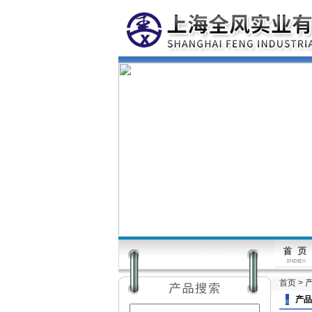
首页
>
产品