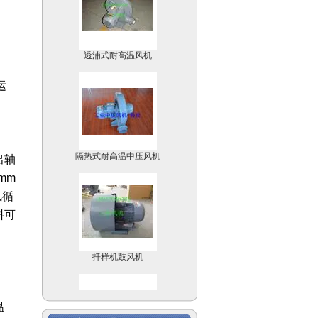
透浦式耐高温风机
运
隔热式耐高温中压风机
出轴
mm
风循
料可
扦样机鼓风机
温