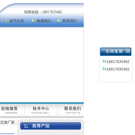
招商热线：18917035482
设为主页
收藏我们
联系我们
18917035482
18917035482
特殊防爆旋涡气泵生产厂
家
轴定做厂家