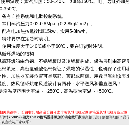
 使用温度：蒸汽加热：50-140℃，zui高150℃。电、远红外加
0-350℃。
、 备有自控系统和电脑控制系统。
 常用蒸汽压力0.02-0.8Mpa（0.2-8kgf/cm2）。
 配有电加热按I型计算15kw，实用5-8kw/h。
、 特殊要求在定货时表明。
、 使用温度大于140℃或小于60℃，要在订货时注明。
风循环烘箱的结构
风循环烘箱由角钢、不锈钢板以及冷钢板构成。保温层则由高密
铝棉填充，高密度硅酸铝棉保证了烘箱的保温性，也确保了使用
全性。加热器安装位置可是底部、顶部或两侧。用数显智能仪表
温度。热风循环烘箱风道设计有两种：水平送风和垂直送风！
箱温度范围为室温 ~ +250℃，高温型为室温 ~ +500℃。
相关关键字：
长轴电机
耐高温长轴马达
非标长轴电机定做
耐高温长轴电机专业定做
你对
YS90S-2铝壳1.5KW耐高温非标加长轴定做厂家
感兴趣，想了解更详细的产品
下表直接与厂家联系：