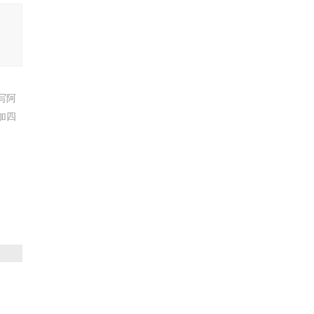
粮食扦样器高压风机
写阿
加四
直流耐高温风机
透浦式耐高温中压鼓风机