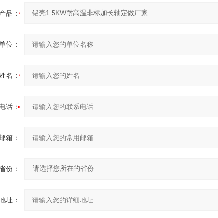
产品：
单位：
姓名：
电话：
邮箱：
省份：
地址：