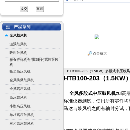
全风鼓风机
漩涡鼓风机
吸料鼓风机
点击放大
粮食扦样机专用双叶轮高压鼓风
机
HTB100-203（1.5KW）多段式中压鼓
吸尘高压风机
HTB100-203（1.
全风防爆鼓风机
全风高压风机
全风多段式中压鼓风机
zui
高压鼓风机
标准仪器测试，使用所有零件均能
小型高压风机
马达与鼓风机之间有轴封分试，
单相高压鼓风机
三相高压鼓风机