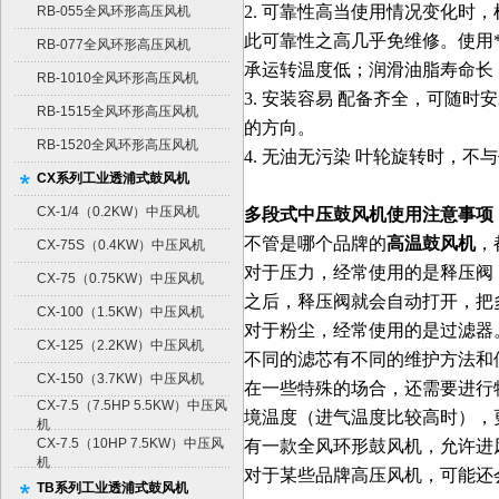
2. 可靠性高当使用情况变化时
RB-055全风环形高压风机
此可靠性之高几乎免维修。使用
RB-077全风环形高压风机
承运转温度低；润滑油脂寿命长
RB-1010全风环形高压风机
3. 安装容易 配备齐全，可随
RB-1515全风环形高压风机
的方向。
RB-1520全风环形高压风机
4. 无油无污染 叶轮旋转时，
CX系列工业透浦式鼓风机
CX-1/4（0.2KW）中压风机
多段式中压鼓风机使用注意事项
不管是哪个品牌的
高温鼓风机
，
CX-75S（0.4KW）中压风机
对于压力，经常使用的是释压阀
CX-75（0.75KW）中压风机
之后，释压阀就会自动打开，把
CX-100（1.5KW）中压风机
对于粉尘，经常使用的是过滤器
CX-125（2.2KW）中压风机
不同的滤芯有不同的维护方法和
CX-150（3.7KW）中压风机
在一些特殊的场合，还需要进行
CX-7.5（7.5HP 5.5KW）中压风
境温度（进气温度比较高时），
机
CX-7.5（10HP 7.5KW）中压风
有一款全风环形鼓风机，允许进风
机
对于某些品牌高压风机，可能还
TB系列工业透浦式鼓风机