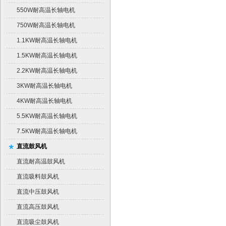
550W耐高温长轴电机
750W耐高温长轴电机
1.1KW耐高温长轴电机
1.5KW耐高温长轴电机
2.2KW耐高温长轴电机
3KW耐高温长轴电机
4KW耐高温长轴电机
5.5KW耐高温长轴电机
7.5KW耐高温长轴电机
直流鼓风机
直流耐高温鼓风机
直流吸料鼓风机
直流中压鼓风机
直流高压鼓风机
直流吸尘鼓风机