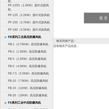
机
PF-125S（1.5KW）直叶式鼓风
机
PF-125（2.2KW）直叶式鼓风机
PF-150（3.7KW）直叶式鼓风机
PF-180（5.5KW）直叶式鼓风机
FB系列工业高压防爆风机
相关同类产品：
PB-1（0.75KW）高压防爆风机
没有相关产品信息...
FB-2（1.5KW）高压防爆风机
FB-3（2.2KW）高压防爆风机
FB-5（4.0KW）高压防爆风机
FB-7.5（5.5KW）高压防爆风机
FB-10（7.5KW）高压防爆风机
FB-15（11KW）高压防爆风机
FB-20（15KW）高压防爆风机
FX系列工业中压防爆风机