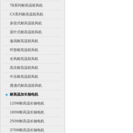
TB系列耐高温鼓风机
CX系列耐高温鼓风机
多段式耐高温鼓风机
直叶式耐高温鼓风机
漩涡耐高温鼓风机
环形耐高温鼓风机
全风耐高温鼓风机
高压耐高温鼓风机
中压耐高温鼓风机
透浦式耐高温鼓风机
耐高温加长轴电机
120W耐高温长轴电机
180W耐高温长轴电机
250W耐高温长轴电机
370W耐高温长轴电机