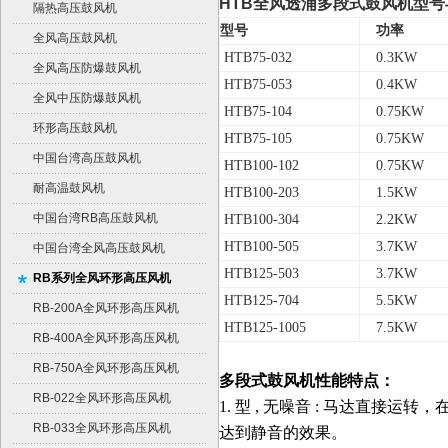
HTB全风透浦多段式鼓风机型号
隔热高压鼓风机
型号
功率
全风高压鼓风机
HTB75-032
0.3KW
全风高压防爆鼓风机
HTB75-053
0.4KW
全风中压防爆鼓风机
HTB75-104
0.75KW
环形高压鼓风机
HTB75-105
0.75KW
中国台湾高压鼓风机
HTB100-102
0.75KW
耐高温鼓风机
HTB100-203
1.5KW
中国台湾RB高压鼓风机
HTB100-304
2.2KW
HTB100-505
3.7KW
中国台湾全风高压鼓风机
HTB125-503
3.7KW
RB系列全风环形高压风机
HTB125-704
5.5KW
RB-200A全风环形高压风机
HTB125-1005
7.5KW
RB-400A全风环形高压风机
RB-750A全风环形高压风机
多段式鼓风机性能特点：
RB-022全风环形高压风机
1. 型 , 无噪音 : 马达直接
RB-033全风环形高压风机
达到静音的效果。