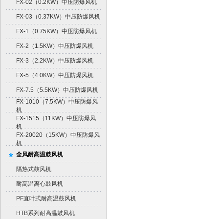
FX-02（0.2KW）中压防爆风机
FX-03（0.37KW）中压防爆风机
FX-1（0.75KW）中压防爆风机
FX-2（1.5KW）中压防爆风机
FX-3（2.2KW）中压防爆风机
FX-5（4.0KW）中压防爆风机
FX-7.5（5.5KW）中压防爆风机
FX-1010（7.5KW）中压防爆风
机
FX-1515（11KW）中压防爆风
机
FX-20020（15KW）中压防爆风
机
全风耐高温鼓风机
隔热式鼓风机
耐高温离心鼓风机
PF直叶式耐高温鼓风机
HTB系列耐高温鼓风机