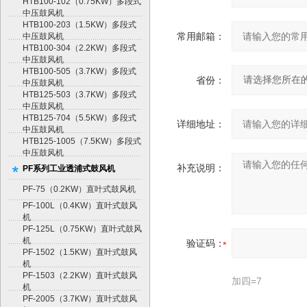
HTB100-102（0.75KW）多段式
中压鼓风机
HTB100-203（1.5KW）多段式
常用邮箱：
中压鼓风机
HTB100-304（2.2KW）多段式
中压鼓风机
HTB100-505（3.7KW）多段式
省份：
中压鼓风机
HTB125-503（3.7KW）多段式
中压鼓风机
HTB125-704（5.5KW）多段式
详细地址：
中压鼓风机
HTB125-1005（7.5KW）多段式
中压鼓风机
补充说明：
PF系列工业透浦式鼓风机
PF-75（0.2KW）直叶式鼓风机
PF-100L（0.4KW）直叶式鼓风
机
PF-125L（0.75KW）直叶式鼓风
机
验证码：
PF-1502（1.5KW）直叶式鼓风
机
PF-1503（2.2KW）直叶式鼓风
加四=7
机
PF-2005（3.7KW）直叶式鼓风