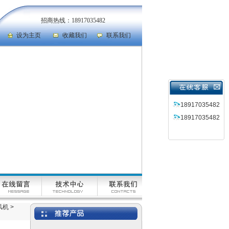
招商热线：18917035482
设为主页
收藏我们
联系我们
18917035482
特殊防爆旋涡气泵生产厂
18917035482
家
变频防爆耐高温鼓风机
风机
>