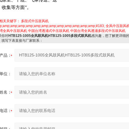
、收集等方面”。
相关关键字：
多段式中压鼓风机
p;amp;amp;amp;amp;amp;amp;amp;amp;amp;amp;amp;amp;#183;
全风中压鼓风
湾全风中压鼓风机
中国台湾透浦式中压鼓风机
中国台湾全风透浦多段式中压鼓风机
你对
HTB125-1005全风鼓风机HTB125-1005多段式鼓风机
感兴趣，想了解更详细
，填写下表直接与厂家联系：
产品：
单位：
姓名：
电话：