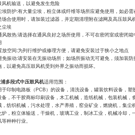
鼓风机输送，以避免发生危险
. 尘埃防护:有大量尘埃，粉立体或纤维等场所应避免使用，如必需
类场合使用时，请加装过滤器，并定期清理附在滤网及高压鼓风
之尘埃
. 通风散热:请选择在通风良好之场所使用，不可在密闭室或密闭箱
用
. 置放空间:为列行维护或修理方便，请避免安装过于狭小之地点
. 避免振动:请安装在无振动场所；如场所振动无可避免，须加装防
施，以避免高压鼓风机受到外界之振动而损坏。
浦多段式中压鼓风机
适用范围：
用于印制电路板（PCB）的设备，清洗设备，罐装饮料设备，塑
设备，不干胶商标印刷设备，木工机械，造纸机械，包装机械，
械，纺织机械，污水处理，水产养殖，窑业矿业，燃烧机，集尘
化炉，粉立体输送，干燥机，玻璃工业，制冰工业，机械冷却，
风等种种行业。