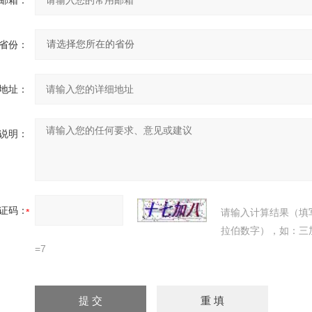
邮箱：
省份：
地址：
说明：
证码：
请输入计算结果（填
拉伯数字），如：三
=7