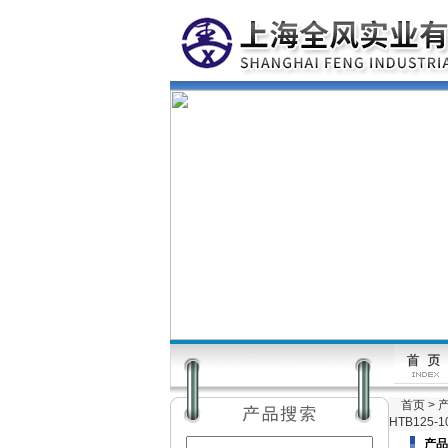
首页
>
HTB125
产品