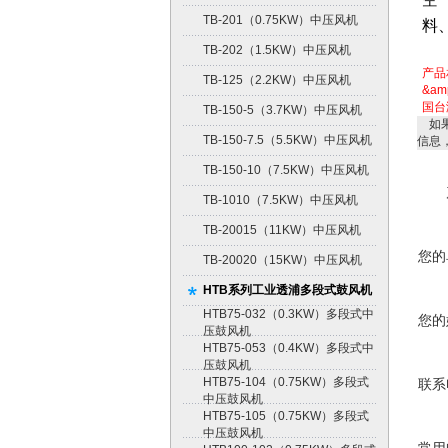
TB-201（0.75KW）中压风机
料
TB-202（1.5KW）中压风机
产品
TB-125（2.2KW）中压风机
&am
国台
TB-150-5（3.7KW）中压风机
如果
TB-150-7.5（5.5KW）中压风机
信息
TB-150-10（7.5KW）中压风机
TB-1010（7.5KW）中压风机
TB-20015（11KW）中压风机
您的
TB-20020（15KW）中压风机
HTB系列工业透浦多段式鼓风机
HTB75-032（0.3KW）多段式中
您的
压鼓风机
HTB75-053（0.4KW）多段式中
压鼓风机
HTB75-104（0.75KW）多段式
联系
中压鼓风机
HTB75-105（0.75KW）多段式
中压鼓风机