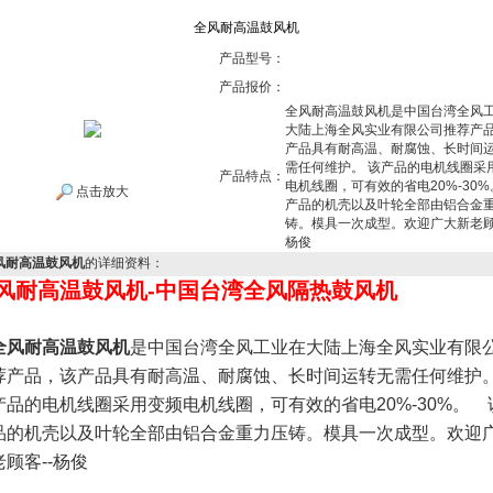
全风耐高温鼓风机
产品型号：
产品报价：
全风耐高温鼓风机是中国台湾全风
大陆上海全风实业有限公司推荐产
产品具有耐高温、耐腐蚀、长时间
需任何维护。 该产品的电机线圈采
产品特点：
电机线圈，可有效的省电20%-30%
点击放大
产品的机壳以及叶轮全部由铝合金
铸。模具一次成型。欢迎广大新老顾
杨俊
风耐高温鼓风机
的详细资料：
风耐高温鼓风机
-中国台湾全风隔热鼓风机
全风耐高温鼓风机
是中国台湾全风工业在大陆上海全风实业有限
荐产品，该产品具有耐高温、耐腐蚀、长时间运转无需任何维护
产品的电机线圈采用变频电机线圈，可有效的省电20%-30%。 
品的机壳以及叶轮全部由铝合金重力压铸。模具一次成型。欢迎
老顾客--杨俊