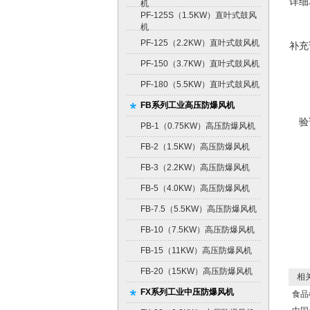
详细
机
PF-125S（1.5KW）直叶式鼓风
机
PF-125（2.2KW）直叶式鼓风机
补充
PF-150（3.7KW）直叶式鼓风机
PF-180（5.5KW）直叶式鼓风机
FB系列工业高压防爆风机
验
PB-1（0.75KW）高压防爆风机
FB-2（1.5KW）高压防爆风机
FB-3（2.2KW）高压防爆风机
FB-5（4.0KW）高压防爆风机
FB-7.5（5.5KW）高压防爆风机
FB-10（7.5KW）高压防爆风机
FB-15（11KW）高压防爆风机
FB-20（15KW）高压防爆风机
相关
FX系列工业中压防爆风机
食品