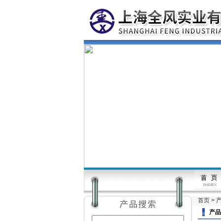
首页
>
产品