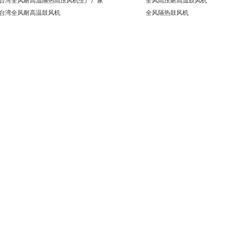
台湾全风耐高温隔热高压风机生产厂家
全风高压耐高温鼓风机
台湾全风耐高温鼓风机
全风隔热鼓风机