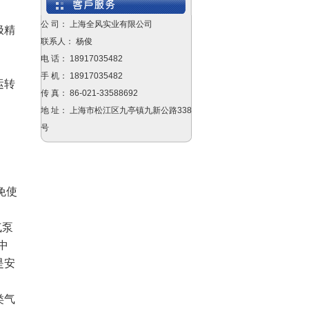
公 司： 上海全风实业有限公司
粮食扦样器高压风机
极精
联系人： 杨俊
电 话： 18917035482
手 机： 18917035482
运转
传 真： 86-021-33588692
地 址： 上海市松江区九亭镇九新公路338
直流耐高温风机
号
免使
透浦式耐高温中压鼓风机
气泵
中
是安
类气