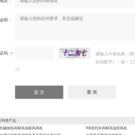
地址：
说明：
证码：
请输入计算结果（填
拉伯数字），如：三
=7
同类产品：
机械抽热风耐高温吸风风机
RB系列全风耐高温鼓风机