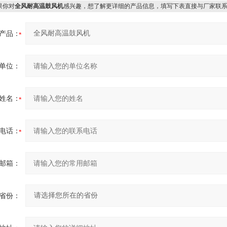
你对
全风耐高温鼓风机
感兴趣，想了解更详细的产品信息，填写下表直接与厂家联
产品：
单位：
姓名：
电话：
邮箱：
省份：