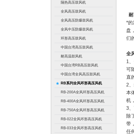
隔热高压鼓风机
全风高压鼓风机
耐
全风高压防爆鼓风机
*
全风中压防爆鼓风机
盘
们
环形高压鼓风机
中国台湾高压鼓风机
全
耐高温鼓风机
1
中国台湾RB高压鼓风机
可
中国台湾全风高压鼓风机
直
RB系列全风环形高压风机
2
RB-200A全风环形高压风机
本
机
RB-400A全风环形高压风机
3
RB-750A全风环形高压风机
除
RB-022全风环形高压风机
带
RB-033全风环形高压风机
任